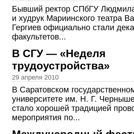
Бывший ректор СПбГУ Людмила
и худрук Мариинского театра В
Гергиев официально стали дек
факультетов...
В СГУ — «Неделя
трудоустройства»
29 апреля 2010
В Саратовском государственно
университете им. Н. Г. Черныш
стало хорошей традицией пров
мероприятия по...