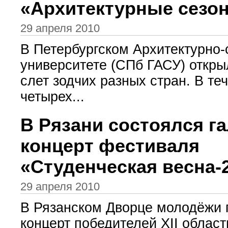
«Архитектурные сезо
29 апреля 2010
В Петербургском Архитектурно
университете (СПб ГАСУ) откр
слет зодчих разных стран. В те
четырех...
В Рязани состоялся га
концерт фестиваля
«Студенческая весна-
29 апреля 2010
В Рязанском Дворце молодёжи 
концерт победителей ХII област