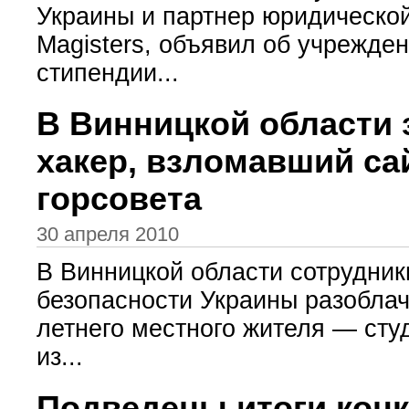
Украины и партнер юридическ
Magisters, объявил об учрежде
стипендии...
В Винницкой области 
хакер, взломавший са
горсовета
30 апреля 2010
В Винницкой области сотрудни
безопасности Украины разоблач
летнего местного жителя — сту
из...
Подведены итоги конк