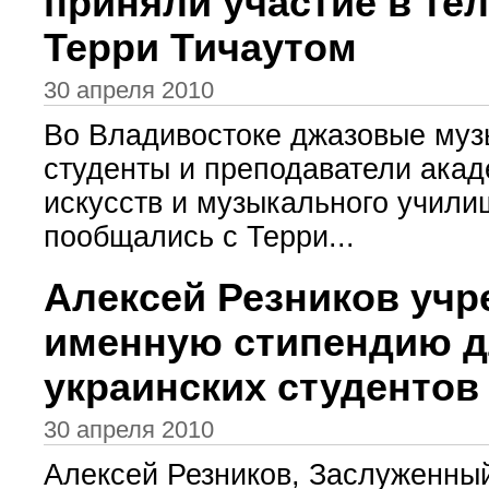
приняли участие в те
Терри Тичаутом
30 апреля 2010
Во Владивостоке джазовые муз
студенты и преподаватели ака
искусств и музыкального учили
пообщались с Терри...
Алексей Резников учр
именную стипендию 
украинских студентов
30 апреля 2010
Алексей Резников, Заслуженны