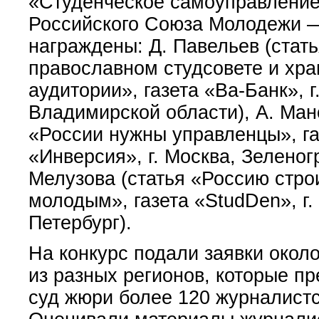
«Студенческое самоуправление
Российского Союза Молодежи 
награждены: Д. Павельев (стат
православном студсовете и хра
аудитории», газета «Ва-Банк», 
Владимирской области), А. Ман
«России нужны управленцы», га
«Инверсия», г. Москва, Зеленог
Мелузова (статья «Россию стро
молодым», газета «StudDen», г.
Петербург).
На конкурс подали заявки около
из разных регионов, которые п
суд жюри более 120 журналистс