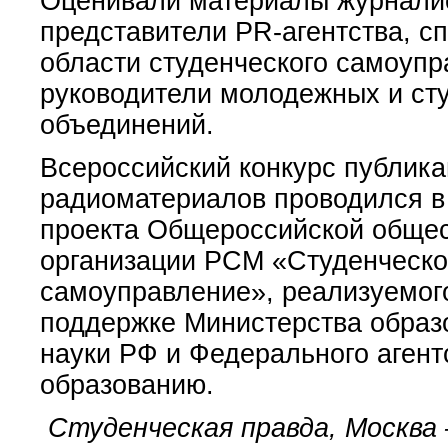
Оценивали материалы журнали
представители PR-агентства, с
области студенческого самоупр
руководители молодежных и ст
объединений.
Всероссийский конкурс публикац
радиоматериалов проводился в
проекта Общероссийской обще
организации РСМ «Студенческ
самоуправление», реализуемог
поддержке Министерства образ
науки РФ и Федерального агент
образованию.
Студенческая правда, Москва