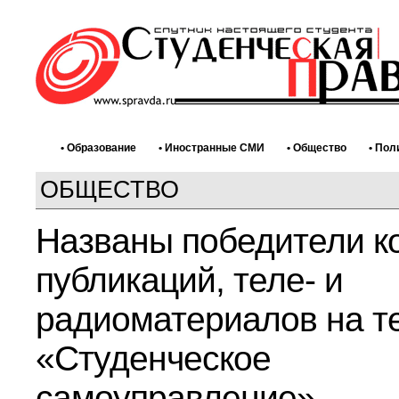
• Образование
• Иностранные СМИ
• Общество
• Пол
ОБЩЕСТВО
Названы победители к
публикаций, теле- и
радиоматериалов на т
«Студенческое
самоуправление»