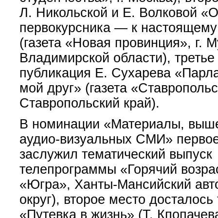
Л. Никольской и Е. Волковой «О
первокурсника — к настоящему
(газета «Новая провинция», г. 
Владимирской области), третье
публикация Е. Сухарева «Пар
мой друг» (газета «Ставрополь
Ставропольский край).
В номинации «Материалы, выш
аудио-визуальных СМИ» первое
заслужил тематический выпуск
телепрограммы «Горячий возра
«Югра», Ханты-Мансийский ав
округ), второе место досталось
«Путевка в жизнь» (Т. Кпопачева