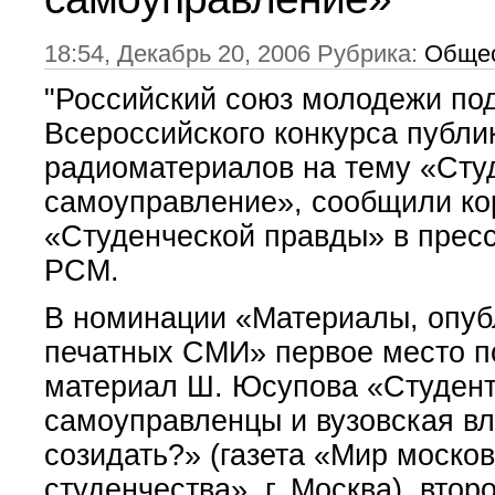
18:54, Декабрь 20, 2006 Рубрика:
Обще
"Российский союз молодежи под
Всероссийского конкурса публик
радиоматериалов на тему «Сту
самоуправление», сообщили ко
«Студенческой правды» в прес
РСМ.
В номинации «Материалы, опуб
печатных СМИ» первое место п
материал Ш. Юсупова «Студен
самоуправленцы и вузовская вл
созидать?» (газета «Мир москов
студенчества», г. Москва), втор