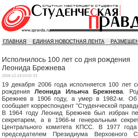
ГЛАВНАЯ
ЕДИНАЯ НОВОСТНАЯ ЛЕНТА
РАЗМЕЩЕН
Исполнилось 100 лет со дня рождения
Леонида Брежнева
2006-12-19 03:01:53
19 декабря 2006 года исполняется 100 лет с
рождения
Леонида Ильича Брежнева
. Ро
Брежнев в 1906 году, а умер в 1982-м. Об
сообщает корреспондент "Студенческой правд
В 1964 году Леонид Брежнев был избран п
секретарем, а в 1966-м генеральным секре
Центрального комитета КПСС. В 1977 года
председателем Президиума Верховного С