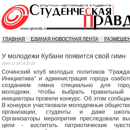
ГЛАВНАЯ
ЕДИНАЯ НОВОСТНАЯ ЛЕНТА
РАЗМЕЩЕН
У молодежи Кубани появится свой гимн
2006-12-19 14:25:28
Сочинский клуб молодых политиков "Гражда
Инициатива" и администрация города озабот
созданием гимна специально для горо
молодежи. Чтобы выбрать правильный 
инициаторы провели конкурс. Об этом сообщаю
В конкурсе участвовали молодежные обществ
организации, студенты и даже школь
Организаторы меропрития преследовали вы
цели - воспитать патриотические чувс