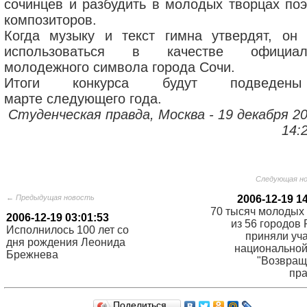
сочинцев и разбудить в молодых творцах поэ
композиторов.
Когда музыку и текст гимна утвердят, он 
использоваться в качестве официаль
молодежного символа города Сочи.
Итоги конкурса будут подведе
марте следующего года.
Студенческая правда, Москва - 19 декабря 20
14:2
Следующая н
← Предыдущая новость
2006-12-19 1
70 тысяч молодых
2006-12-19 03:01:53
из 56 городов
Исполнилось 100 лет со
приняли уча
дня рождения Леонида
национальной
Брежнева
"Возвра
пра
Поделиться…