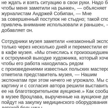
не ждать и взять ситуацию в свои руки. Надо 
чтобы меня заметили на рынке», — объясняет
журналистам Андржей Собипан, — Мне
за совершенный поступок не стыдно; такой сп
привлечь внимание использовали и раньше«,
добавляет он.
Сотрудники музея заметили «незаконный эксп
только через несколько дней и переместили ег
в кафе музея. «Мы отнеслись к произошедшем
к остроумной выходке художника, который хоче
чтобы его работа находилась рядом
с произведениями известных польских мастер
отметила представитель музея, — Нашим
экспонатам при этом ничего не угрожало. Мы 
картину и с согласия автора решили выставит
ее на благотворительном аукционе.» Как сооб
в музее Вроцлава, вырученные на аукционе де
пойдут на закупку медицинского оборудования
детской больницы.