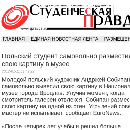
ГЛАВНАЯ
ЕДИНАЯ НОВОСТНАЯ ЛЕНТА
РАЗМЕЩЕН
Польский студент самовольно размести
свою картину в музее
2012-01-11 11:49:22
Молодой польский художник Андржей Собипан
самовольно вывесил свою картину в Национа
музее города Вроцлав. Улучив момент, когда
смотритель галереи отвлекся, Собипан разме
свою картину на одной из стен. Угрызений сов
мастер не испытывает, сообщает EuroNews.
«После четырех лет учебы я решил больше