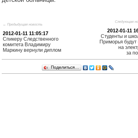
Следующая н
← Предыдущая новость
2012-01-11 1
2012-01-11 11:05:17
Студенты и шко
Спикеру Следственного
Приморья будут 
комитета Владимиру
на элект
Маркину вернули диплом
за п
Поделиться…