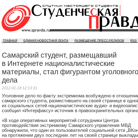
ГЛАВНАЯ
ЕДИНАЯ НОВОСТНАЯ ЛЕНТА
РАЗМЕЩЕНИЕ ПРЕСС-РЕЛИЗОВ
RSS
Самарский студент, размещавший
в Интернете националистические
материалы, стал фигурантом уголовног
дела
2012-01-18 12:13:31
Уголовное дело по факту экстремизма возбуждено в отношени
самарского студента, разместившего на своей странице в одно
из социальных сетей националистические аудио- и видеозапис
сообщил «Интерфаксу» источник в правоохранительных органа
«В ходе оперативных мероприятий сотрудники Центра
противодействия экстремизму Самарского управления МВД
обнаружили, что один из пользователей социальной сети „ВКон
на протяжении двух последних лет на своей странице выклад