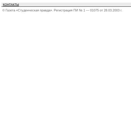
КОНТАКТЫ
© Газета «Студенческая правда». Регистрация ПИ № 1 — 01075 от 28.03.2003 г.