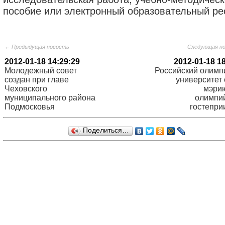
пособие или электронный образовательный ре
← Предыдущая новость
Следующая н
2012-01-18 14:29:29
2012-01-18 1
Молодежный совет
Российский олимп
создан при главе
университет 
Чеховского
мэри
муниципального района
олимпи
Подмосковья
гостепри
Поделиться…