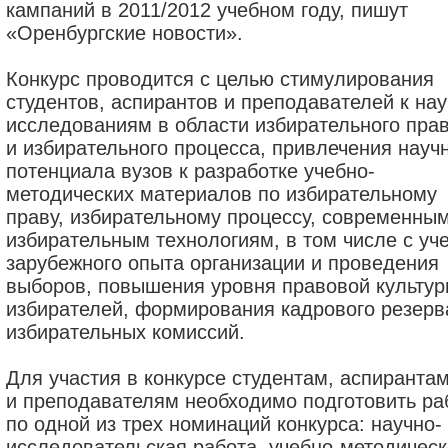
кампаний в 2011/2012 учебном году, пишут
«Оренбургские новости».
Конкурс проводится с целью стимулирования
студентов, аспирантов и преподавателей к на
исследованиям в области избирательного пра
и избирательного процесса, привлечения науч
потенциала вузов к разработке учебно-
методических материалов по избирательному
праву, избирательному процессу, современны
избирательным технологиям, в том числе с уч
зарубежного опыта организации и проведения
выборов, повышения уровня правовой культу
избирателей, формирования кадрового резерв
избирательных комиссий.
Для участия в конкурсе студентам, аспиранта
и преподавателям необходимо подготовить ра
по одной из трех номинаций конкурса: научно-
исследовательская работа, учебно-методичес