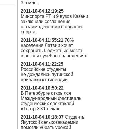
3,5 млн.
2011-10-04 12:19:25
Минспорта РТ и 9 вузов Казани
заключили соглашение
о взаимодействии в области
спорта
2011-10-04 11:55:21
70%
населения Латвии хочет
сохранить бюджетные места
в высших учебных заведениях
2011-10-04 11:22:25
Российские студенты
не дождались путинской
прибавки к стипендии
2011-10-04 10:50:22
В Петербурге открылся
Международный фестиваль
студенческих спектаклей
«Театр XX1 века»
2011-10-04 10:18:07
Студенты
Якутской сельхозакадемии
помогли убрать урожай