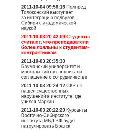
2011-10-04 09:58:16
Полпред
Толоконский выступает
за интеграцию педвузов
Сибири с академической
наукой
2011-10-03 20:42:09
Студенты
считают, что преподаватели
более лояльны к студентам-
контрактникам
2011-10-03 20:35:30
Бауманский университет и
монгольский вуз подписали
соглашение о сотрудничестве
2011-10-03 20:24:12
СКР не
нашел существенных
нарушений в институте, где
учился Маркин
2011-10-03 20:22:20
Курсанты
Восточно-Сибирского
института МВД РФ будут
патрулировать Братск