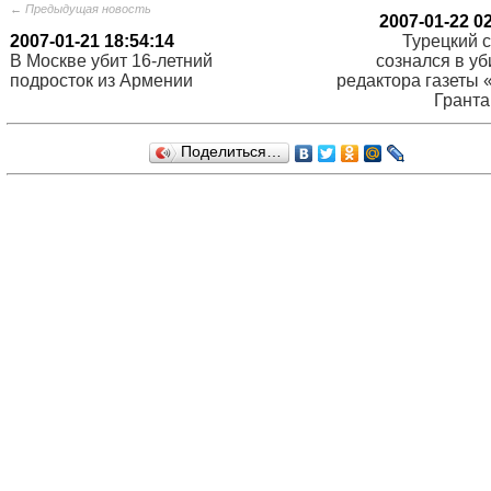
← Предыдущая новость
2007-01-22 0
2007-01-21 18:54:14
Турецкий с
В Москве убит 16-летний
сознался в уб
подросток из Армении
редактора газеты 
Гранта
Поделиться…