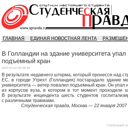
ГЛАВНАЯ
ЕДИНАЯ НОВОСТНАЯ ЛЕНТА
РАЗМЕЩЕН
В Голландии на здание университета упал
подъемный кран
2007-01-22 00:58:39
В результате недавнего шторма, который пронесся над с
ЕС, в городе Утрехт (Голландия) постарадало здание м
университета — ветер повалил подъемный кран. Он упал 
из корпусов вуза, в котором в тот момент проходили з
В результате инциндента шесть студентов госпитализи
с различными травмами.
Студенческая правда, Москва — 22 января 2007 г
Следующая н