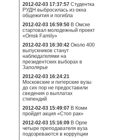
2012-02-03 17:37:57
Студентка
РУДН выбросилась из окна
общежития и погибла
2012-02-03 16:59:50
В Омске
стартовал молодежный проект
«Omsk Family»
2012-02-03 16:30:42
Около 400
выпускников станут
наблюдателями на
президентских выборах в
Заполярье
2012-02-03 16:24:21
Московские и питерские вузы
до сих пор не предоставили
сведения о выплатах
стипендий
2012-02-03 15:49:07
В Коми
пройдет акция «Стоп рак»
2012-02-03 15:16:09
В Орле
четыре преподавателя вуза
подозреваются в коррупции