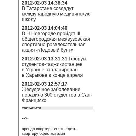
2012-02-03 14:38:34
В Татарстане создадут
международную медицинскую
школу
2012-02-03 14:04:40
В Н.Новгороде пройдет III
общегородская межвузовская
спортивно-развлекательная
акция «Ледовый бунт»
2012-02-03 13:31:31
I форум
студентов-таджикистанцев
в Украине запланирован
в Харькове в конце апреля
2012-02-03 12:57:17
Желудочное заболевание
поразило 300 студентов в Сан-
Франциско
СЧИТАЕМСЯ
-->
аренда квартир : снять сдать
квартиру офис магазин