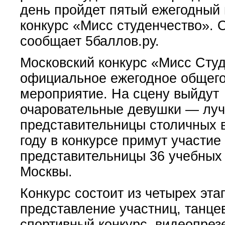
день пройдет пятый ежегодный
конкурс «Мисс студенчество». 
сообщает 5баллов.ру.
Московский конкурс «Мисс Сту
официальное ежегодное общег
мероприятие. На сцену выйдут
очаровательные девушки — лу
представительницы столичных в
году в конкурсе примут участие
представительницы 36 учебных
Москвы.
Конкурс состоит из четырех эта
представление участниц, танце
спортивный конкурс, видеопрез