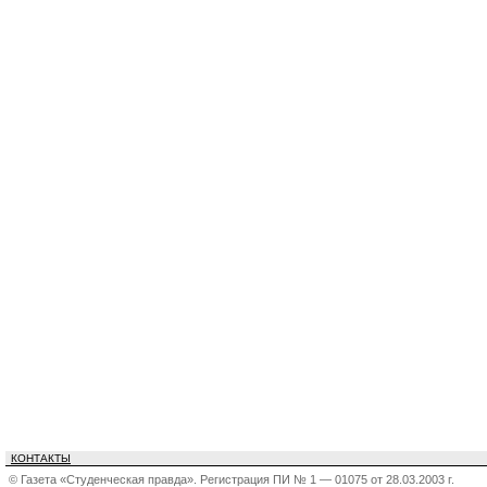
КОНТАКТЫ
© Газета «Студенческая правда». Регистрация ПИ № 1 — 01075 от 28.03.2003 г.