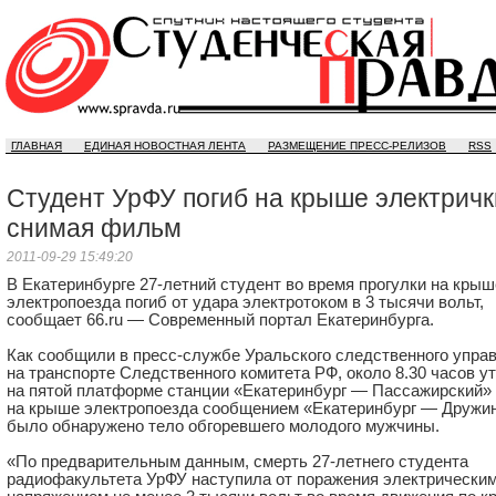
ГЛАВНАЯ
ЕДИНАЯ НОВОСТНАЯ ЛЕНТА
РАЗМЕЩЕНИЕ ПРЕСС-РЕЛИЗОВ
RSS
Студент УрФУ погиб на крыше электричк
снимая фильм
2011-09-29 15:49:20
В Екатеринбурге
27-летний
студент во время прогулки на крыш
электропоезда погиб от удара электротоком в 3 тысячи вольт,
сообщает 66.ru — Современный портал Екатеринбурга.
Как сообщили в пресс-службе Уральского следственного упра
на транспорте Следственного комитета РФ, около 8.30 часов у
на пятой платформе станции «Екатеринбург — Пассажирский»
на крыше электропоезда сообщением «Екатеринбург — Дружи
было обнаружено тело обгоревшего молодого мужчины.
«По предварительным данным, смерть
27-летнего
студента
радиофакультета УрФУ наступила от поражения электрическим