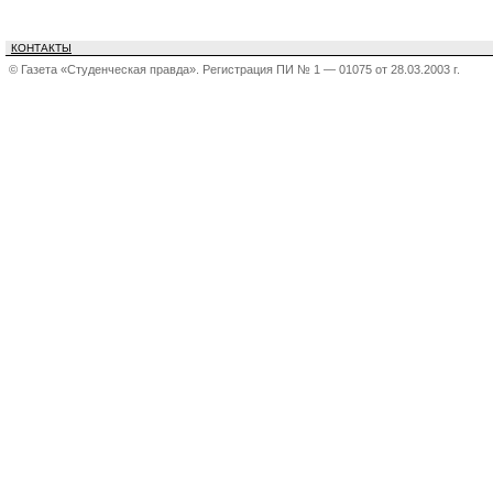
КОНТАКТЫ
© Газета «Студенческая правда». Регистрация ПИ № 1 — 01075 от 28.03.2003 г.