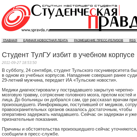
ГЛАВНАЯ
ЕДИНАЯ НОВОСТНАЯ ЛЕНТА
РАЗМЕЩЕНИЕ ПРЕСС-РЕЛИЗОВ
RSS
Студент ТулГУ избит в учебном корпусе
2011-09-27 18:53:50
В субботу, 24 сентября, студент Тульского госуниверситета бы
в одном из учебных корпусов. Нападение совершил ранее суд
29-летний
мужчина, передает ИА «Тульские новости».
Медики диагностировали у пострадавшего закрытую черепно-
мозговую травму, сотрясение головного мозга, прелом костей 
лица. До больницы он добрался сам, где рассказал врачам пр
произошедшего. Иинформации, поступившей от медиков, сотр
правоохранительных органов оказалось достаточным, чтобы
оперативно задержать нападавшего. Сейчас он задержан и уже
признательные показания.
Причины и обстоятельства произошедшего сейчас уточняются
сообщили в пресс-службе.