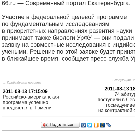
66.ru — Современный портал Екатеринбурга.
Участие в федеральной целевой программе
по фундаментальным исследованиям
в приоритетных направлениях развития науки
принимают также биологи УрФУ — они подали
заявку на совместные исследования с индийс
учеными. Решение по этой заявке будет приня
в ближайшее время, сообщает пресс-служба У
Следующая н
← Предыдущая новость
2011-08-13 1
2011-08-13 17:15:09
74 абиту
Российско-американская
поступили в Се
программа успешно
госмедуниве
внедряется в Тюмени
на контрактной 
Поделиться…