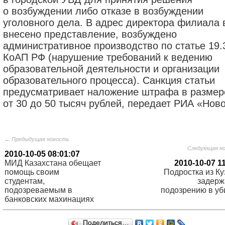
о возбуждении либо отказе в возбуждении
уголовного дела. В адрес директора филиала 
внесено представление, возбуждено
административное производство по статье 19.
КоАП РФ (нарушение требований к ведению
образовательной деятельности и организации
образовательного процесса). Санкция статьи
предусматривает наложение штрафа в размер
от 30 до 50 тысяч рублей, передает РИА «Ново
← Предыдущая новость
Следующая н
2010-10-05 08:01:07
МИД Казахстана обещает
2010-10-07 1
помощь своим
Подростка из Ку
студентам,
задерж
подозреваемым в
подозрению в уб
банковских махинациях
Поделиться…