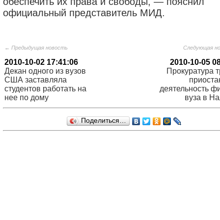
обеспечить их права и свободы, — пояснил
официальный представитель МИД.
← Предыдущая новость
Следующая н
2010-10-02 17:41:06
2010-10-05 0
Декан одного из вузов
Прокуратура т
США заставляла
приоста
студентов работать на
деятельность ф
нее по дому
вуза в На
Поделиться…