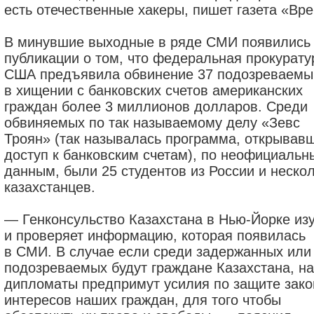
есть отечественные хакеры, пишет газета «Вр
В минувшие выходные в ряде СМИ появились
публикации о том, что федеральная прокурату
США предъявила обвинение 37 подозреваем
в хищении с банковских счетов американских
граждан более 3 миллионов долларов. Среди
обвиняемых по так называемому делу «Зевс
Троян» (так называлась программа, открывав
доступ к банковским счетам), по неофициаль
данным, были 25 студентов из России и неско
казахстанцев.
— Генконсульство Казахстана в Нью-Йорке из
и проверяет информацию, которая появилась
в СМИ. В случае если среди задержанных или
подозреваемых будут граждане Казахстана, н
дипломаты предпримут усилия по защите зак
интересов наших граждан, для того чтобы