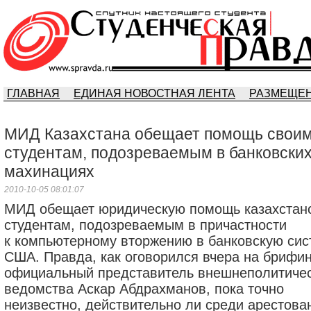
ГЛАВНАЯ
ЕДИНАЯ НОВОСТНАЯ ЛЕНТА
РАЗМЕЩЕН
МИД Казахстана обещает помощь свои
студентам, подозреваемым в банковски
махинациях
2010-10-05 08:01:07
МИД обещает юридическую помощь казахстан
студентам, подозреваемым в причастности
к компьютерному вторжению в банковскую сис
США. Правда, как оговорился вчера на брифин
официальный представитель внешнеполитичес
ведомства Аскар Абдрахманов, пока точно
неизвестно, действительно ли среди арестова