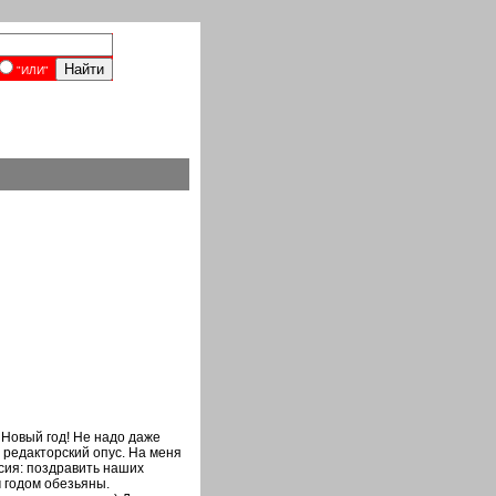
"ИЛИ"
 Новый год! Не надо даже
ь редакторский опус. На меня
сия: поздравить наших
 годом обезьяны.