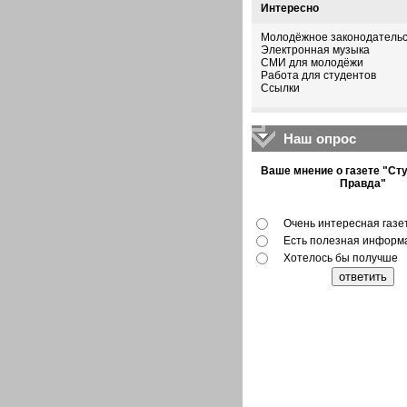
Интересно
Молодёжное законодательс
Электронная музыка
СМИ для молодёжи
Работа для студентов
Cсылки
Наш опрос
Ваше мнение о газете "Ст
Правда"
Очень интересная газе
Есть полезная информ
Хотелось бы получше