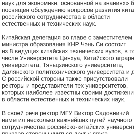
наук для экономики, основанной на знаниях» 
посвящен обсуждению вопросов развития кита
российского сотрудничества в области
естественных и технических наук.
Китайская делегация во главе с заместителем
министра образования КНР Чэнь Си состоит
из 8 ведущих китайских технических вузов, в т
числе Университета Цинхуа, Китайского аграрн
университета, Тяньцзинского университета,
Далянского политехнического университета и д
С российской стороны также присутствовали
ректоры и представители тех университетов,
которых наиболее известны своими достижен
в области естественных и технических наук.
В своей речи ректор МГУ Виктор Садовничий
наметил несколько важнейших путей научного
сотрудничества российско-китайских университ
призвав стороны учиться друг у друга