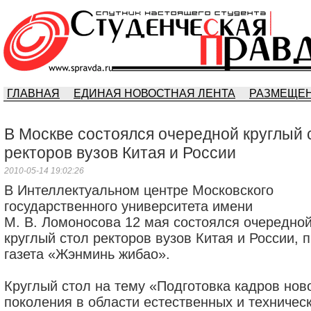
ГЛАВНАЯ
ЕДИНАЯ НОВОСТНАЯ ЛЕНТА
РАЗМЕЩЕН
В Москве состоялся очередной круглый 
ректоров вузов Китая и России
2010-05-14 19:02:26
В Интеллектуальном центре Московского
государственного университета имени
М. В. Ломоносова 12 мая состоялся очередно
круглый стол ректоров вузов Китая и России, 
газета «Жэнминь жибао».
Круглый стол на тему «Подготовка кадров нов
поколения в области естественных и техничес