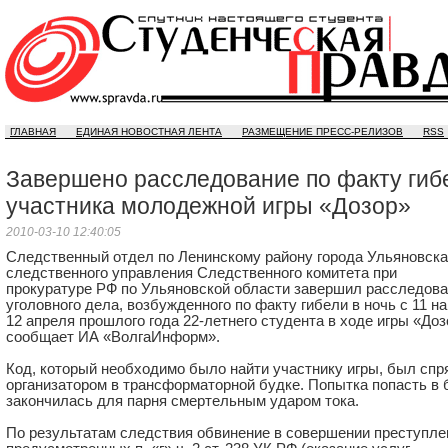
ГЛАВНАЯ
ЕДИНАЯ НОВОСТНАЯ ЛЕНТА
РАЗМЕЩЕНИЕ ПРЕСС-РЕЛИЗОВ
RSS
Завершено расследование по факту гиб
участника молодежной игры «Дозор»
2010-03-10 12:40:05
Следственный отдел по Ленинскому району города Ульяновска
следственного управления Следственного комитета при
прокуратуре РФ по Ульяновской области завершил расследов
уголовного дела, возбужденного по факту гибели в ночь с 11 на
12 апреля прошлого года
22-летнего
студента в ходе игры «Доз
сообщает ИА «ВолгаИнформ».
Код, который необходимо было найти участнику игры, был спр
организатором в трансформаторной будке. Попытка попасть в 
закончилась для парня смертельным ударом тока.
По результатам следствия обвинение в совершении преступле