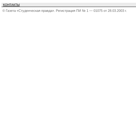
КОНТАКТЫ
© Газета «Студенческая правда». Регистрация ПИ № 1 — 01075 от 28.03.2003 г.