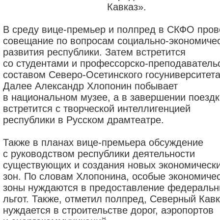
Кавказ».
В среду вице-премьер и полпред в СКФО пров
совещание по вопросам социально-экономичес
развития республики. Затем встретится
со студентами и профессорско-преподаватель
составом Северо-Осетинского госуниверситета
Далее Александр Хлопонин побывает
в национальном музее, а в завершении поездк
встретится с творческой интеллигенцией
республики в Русском драмтеатре.
Также в планах вице-премьера обсуждение
с руководством республики деятельности
существующих и создания новых экономическ
зон. По словам Хлопонина, особые экономиче
зоны нуждаются в предоставление федераль
льгот. Также, отметил полпред, Северный Кавк
нуждается в строительстве дорог, аэропортов