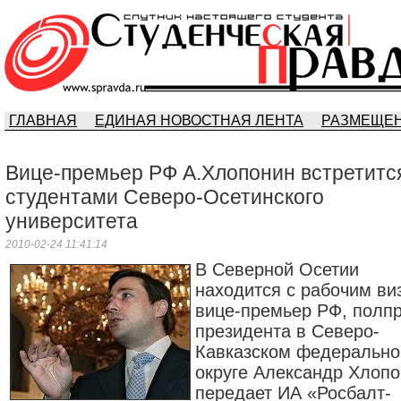
ГЛАВНАЯ
ЕДИНАЯ НОВОСТНАЯ ЛЕНТА
РАЗМЕЩЕН
Вице-премьер РФ А.Хлопонин встретитс
студентами Северо-Осетинского
университета
2010-02-24 11:41:14
В Северной Осетии
находится с рабочим ви
вице-премьер РФ, полп
президента в Северо-
Кавказском федеральн
округе Александр Хлопо
передает ИА «Росбалт-