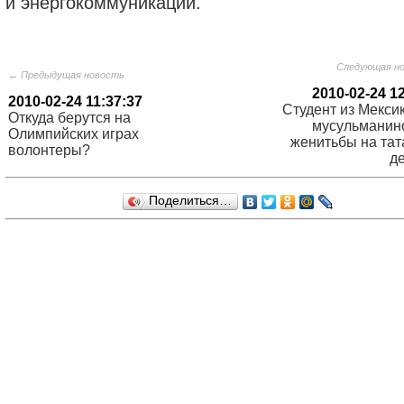
и энергокоммуникаций.
Следующая н
← Предыдущая новость
2010-02-24 1
2010-02-24 11:37:37
Студент из Мекси
Откуда берутся на
мусульманин
Олимпийских играх
женитьбы на тат
волонтеры?
д
Поделиться…