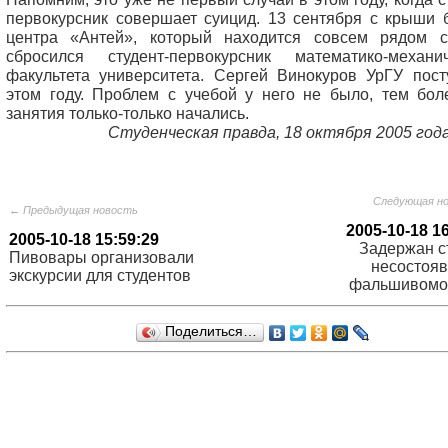
первокурсник совершает суицид. 13 сентября с крыши б
центра «Антей», который находится совсем рядом с
сбросился студент-первокурсник математико-механич
факультета университета. Сергей Винокуров УрГУ пост
этом году. Проблем с учебой у него не было, тем боле
занятия только-только начались.
Студенческая правда, 18 октября 2005 года
Следующая н
← Предыдущая новость
2005-10-18 1
2005-10-18 15:59:29
Задержан ст
Пивовары организовали
несостоя
экскурсии для студентов
фальшивомо
Поделиться…