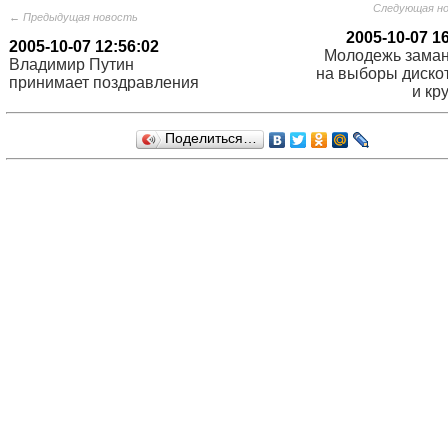
Следующая н
← Предыдущая новость
2005-10-07 1
2005-10-07 12:56:02
Молодежь зама
Владимир Путин
на выборы диско
принимает поздравления
и кр
Поделиться…