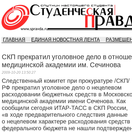
ГЛАВНАЯ
ЕДИНАЯ НОВОСТНАЯ ЛЕНТА
РАЗМЕЩЕН
СКП прекратил уголовное дело в отнош
медицинской академии им. Сечинова
2009-10-20 13:50:27
Следственный комитет при прокуратуре /СКП/
РФ прекратил уголовное дело о нецелевом
расходовании бюджетных средств в Московск
медицинской академии имени Сеченова. Как
сообщили сегодня ИТАР-ТАСС в СКП России,
«в ходе предварительного следствия данные
о нецелевом характере расходования средств
федерального бюджета не нашли подтвержден