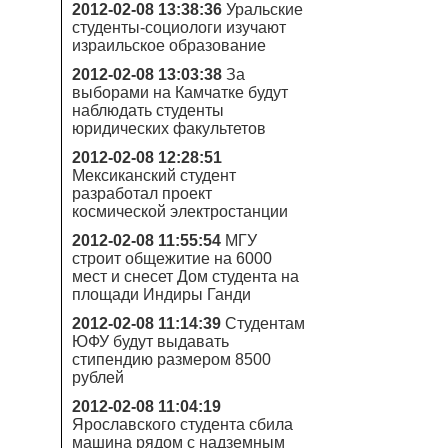
2012-02-08 13:38:36
Уральские
студенты-социологи изучают
израильское образование
2012-02-08 13:03:38
За
выборами на Камчатке будут
наблюдать студенты
юридических факультетов
2012-02-08 12:28:51
Мексиканский студент
разработал проект
космической электростанции
2012-02-08 11:55:54
МГУ
строит общежитие на 6000
мест и снесет Дом студента на
площади Индиры Ганди
2012-02-08 11:14:39
Студентам
ЮФУ будут выдавать
стипендию размером 8500
рублей
2012-02-08 11:04:19
Ярославского студента сбила
машина рядом с надземным