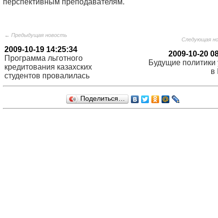
перспективным преподавателям.
← Предыдущая новость
Следующая н
2009-10-19 14:25:34
2009-10-20 0
Программа льготного
Будущие политики 
кредитования казахских
в
студентов провалилась
Поделиться…