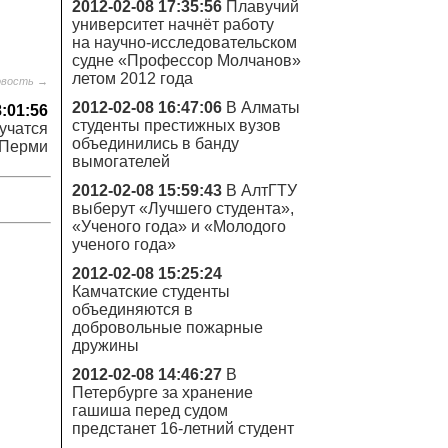
2012-02-08 17:35:56
Плавучий
университет начнёт работу
на научно-исследовательском
судне «Профессор Молчанов»
летом 2012 года
овость →
2012-02-08 16:47:06
В Алматы
8:01:56
студенты престижных вузов
учатся
объединились в банду
 Перми
вымогателей
2012-02-08 15:59:43
В АлтГТУ
выберут «Лучшего студента»,
«Ученого года» и «Молодого
ученого года»
2012-02-08 15:25:24
Камчатские студенты
объединяются в
добровольные пожарные
дружины
2012-02-08 14:46:27
В
Петербурге за хранение
гашиша перед судом
предстанет 16-летний студент