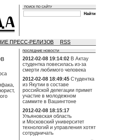
ПОИСК ПО САЙТУ
ИЕ ПРЕСС-РЕЛИЗОВ
RSS
ПОСЛЕДНИЕ НОВОСТИ
ов
2012-02-08 19:14:02
В Актау
студентка повесилась из-за
смерти любимого человека
рса
2012-02-08 18:49:45
Студентка
из Якутии в составе
мфака,
российской делегации примет
юрист,
участие в молодежном
кого
саммите в Вашингтоне
2012-02-08 18:15:17
Ульяновская область
и Московский университет
технологий и управления хотят
сотрудничать