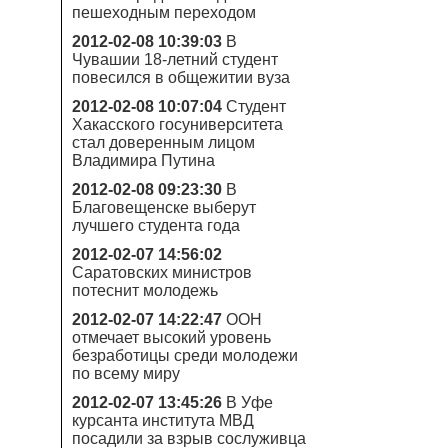
пешеходным переходом
2012-02-08 10:39:03
В
Чувашии 18-летний студент
повесился в общежитии вуза
2012-02-08 10:07:04
Студент
Хакасского госуниверситета
стал доверенным лицом
Владимира Путина
2012-02-08 09:23:30
В
Благовещенске выберут
лучшего студента года
2012-02-07 14:56:02
Саратовских министров
потеснит молодежь
2012-02-07 14:22:47
ООН
отмечает высокий уровень
безработицы среди молодежи
по всему миру
2012-02-07 13:45:26
В Уфе
курсанта института МВД
посадили за взрыв сослуживца