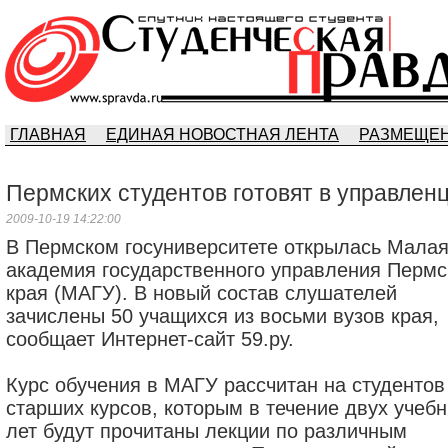
ГЛАВНАЯ
ЕДИНАЯ НОВОСТНАЯ ЛЕНТА
РАЗМЕЩЕН
Пермских студентов готовят в управлен
2009-10-19 14:22:00
В Пермском госуниверситете открылась Мала
академия государственного управления Пермс
края (МАГУ). В новый состав слушателей
зачислены 50 учащихся из восьми вузов края,
сообщает Интернет-сайт 59.ру.
Курс обучения в МАГУ рассчитан на студентов
старших курсов, которым в течение двух учеб
лет будут прочитаны лекции по различным