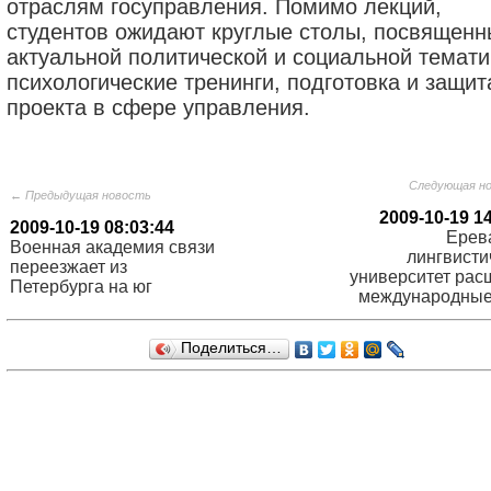
отраслям госуправления. Помимо лекций,
студентов ожидают круглые столы, посвященн
актуальной политической и социальной темати
психологические тренинги, подготовка и защит
проекта в сфере управления.
Следующая н
← Предыдущая новость
2009-10-19 1
2009-10-19 08:03:44
Ерев
Военная академия связи
лингвисти
переезжает из
университет рас
Петербурга на юг
международные
Поделиться…