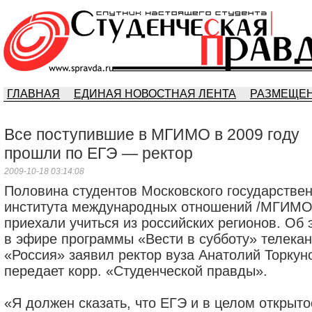
ГЛАВНАЯ
ЕДИНАЯ НОВОСТНАЯ ЛЕНТА
РАЗМЕЩЕН
Все поступившие в МГИМО в 2009 году
прошли по ЕГЭ — ректор
2009-10-18 03:14:08
Половина студентов Московского государствен
института международных отношений /МГИМО
приехали учиться из российских регионов. Об 
в эфире программы «Вести в субботу» телека
«Россия» заявил ректор вуза Анатолий Торкун
передает корр. «Студенческой правды».
«Я должен сказать, что ЕГЭ и в целом открыто