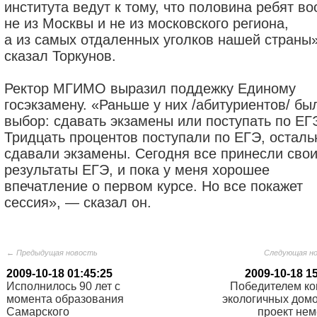
института ведут к тому, что половина ребят в
не из Москвы и не из московского региона,
а из самых отдаленных уголков нашей страны
сказал Торкунов.
Ректор МГИМО выразил поддежку Единому
госэкзамену. «Раньше у них /абитуриентов/ бы
выбор: сдавать экзамены или поступать по ЕГ
Тридцать процентов поступали по ЕГЭ, остал
сдавали экзамены. Сегодня все принесли сво
результаты ЕГЭ, и пока у меня хорошее
впечатление о первом курсе. Но все покажет
сессия», — сказал он.
← Предыдущая новость
Следующая н
2009-10-18 01:45:25
2009-10-18 1
Исполнилось 90 лет с
Победителем ко
момента образования
экологичных домо
Самарского
проект нем