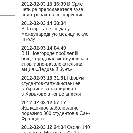
2012-02-03 15:16:09
В Орле
четыре преподавателя вуза
подозреваются в коррупции
2012-02-03 14:38:34
В Татарстане создадут
международную медицинскую
школу
2012-02-03 14:04:40
В Н.Новгороде пройдет III
общегородская межвузовская
спортивно-развлекательная
акция «Ледовый бунт»
2012-02-03 13:31:31
I форум
студентов-таджикистанцев
в Украине запланирован
в Харькове в конце апреля
2012-02-03 12:57:17
Желудочное заболевание
поразило 300 студентов в Сан-
Франциско
2012-02-03 12:24:04
Около 140
учащихся Москвы в 2011 г