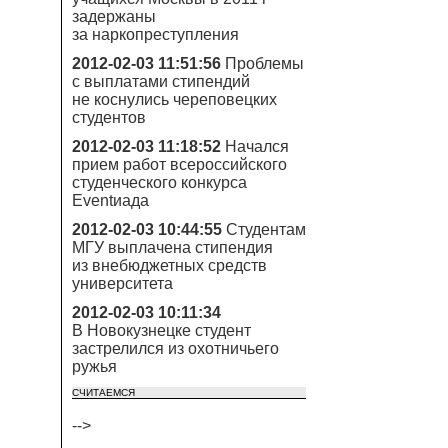
задержаны
за наркопреступления
2012-02-03 11:51:56
Проблемы
с выплатами стипендий
не коснулись череповецких
студентов
2012-02-03 11:18:52
Начался
прием работ всероссийского
студенческого конкурса
Eventиада
2012-02-03 10:44:55
Студентам
МГУ выплачена стипендия
из внебюджетных средств
университета
2012-02-03 10:11:34
В Новокузнецке студент
застрелился из охотничьего
ружья
СЧИТАЕМСЯ
-->