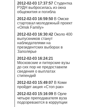
2012-02-03 17:37:57
Студентка
РУДН выбросилась из окна
общежития и погибла
2012-02-03 16:59:50
В Омске
стартовал молодежный проект
«Omsk Family»
2012-02-03 16:30:42
Около 400
выпускников станут
наблюдателями на
президентских выборах в
Заполярье
2012-02-03 16:24:21
Московские и питерские вузы
до сих пор не предоставили
сведения о выплатах
стипендий
2012-02-03 15:49:07
В Коми
пройдет акция «Стоп рак»
2012-02-03 15:16:09
В Орле
четыре преподавателя вуза
подозреваются в коррупции