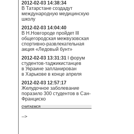
2012-02-03 14:38:34
В Татарстане создадут
международную медицинскую
школу
2012-02-03 14:04:40
В Н.Новгороде пройдет III
общегородская межвузовская
спортивно-развлекательная
акция «Ледовый бунт»
2012-02-03 13:31:31
I форум
студентов-таджикистанцев
в Украине запланирован
в Харькове в конце апреля
2012-02-03 12:57:17
Желудочное заболевание
поразило 300 студентов в Сан-
Франциско
СЧИТАЕМСЯ
-->