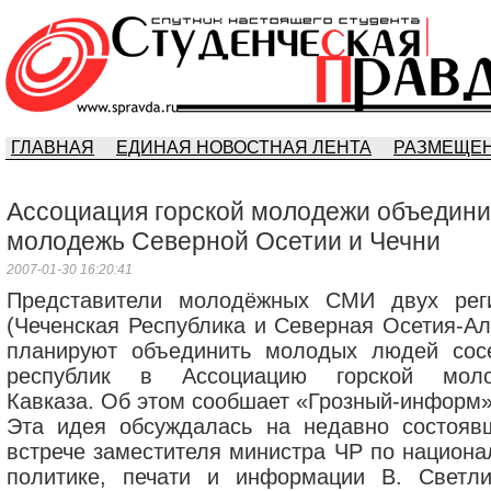
ГЛАВНАЯ
ЕДИНАЯ НОВОСТНАЯ ЛЕНТА
РАЗМЕЩЕН
Ассоциация горской молодежи объедини
молодежь Северной Осетии и Чечни
2007-01-30 16:20:41
Представители молодёжных СМИ двух рег
(Чеченская Республика и Северная Осетия-Ал
планируют объединить молодых людей сос
республик в Ассоциацию горской мол
Кавказа. Об этом сообшает «Грозный-информ»
Эта идея обсуждалась на недавно состояв
встрече заместителя министра ЧР по национа
политике, печати и информации В. Светли