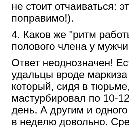
не стоит отчаиваться: э
поправимо!).
4. Каков же "ритм работ
полового члена у мужч
Ответ неоднозначен! Ес
удальцы вроде маркиза
который, сидя в тюрьме
мастурбировал по 10-12
день. А другим и одног
в неделю довольно. Ср