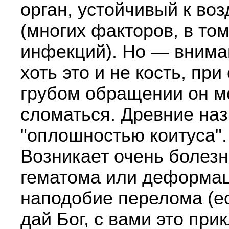
орган, устойчивый к во
(многих факторов, в то
инфекций). Но — внима
хоть это и не кость, пр
грубом обращении он м
сломаться. Древние на
"оплошностью коитуса".
Возникает очень болез
гематома или деформа
наподобие перелома (ес
дай Бог, с вами это при