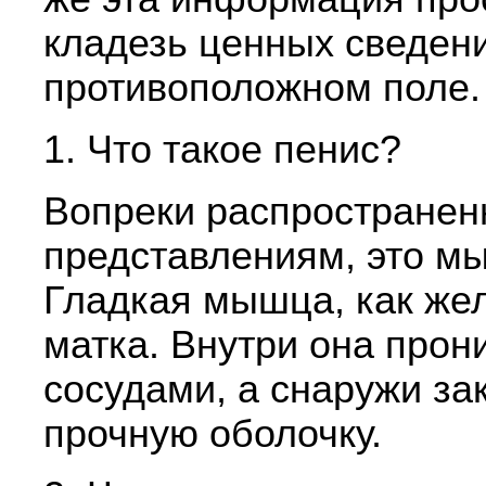
кладезь ценных сведен
противоположном поле.
1. Что такое пенис?
Вопреки распростране
представлениям, это м
Гладкая мышца, как же
матка. Внутри она прон
сосудами, а снаружи за
прочную оболочку.