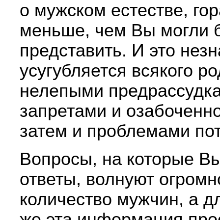
о мужском естестве, го
меньше, чем Вы могли 
представить. И это нез
усугубляется всякого ро
нелепыми предрассудк
запретами и озабоченно
затем и проблемами по
Вопросы, на которые В
ответы, волнуют огромн
количество мужчин, а 
же эта информация про