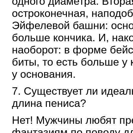
одного диаметра. Втор
остроконечная, наподо
Эйфелевой башни: осн
больше кончика. И, нак
наоборот: в форме бей
биты, то есть больше у 
у основания.
7. Существует ли идеал
длина пениса?
Нет! Мужчины любят пр
фантазиям по поводу д