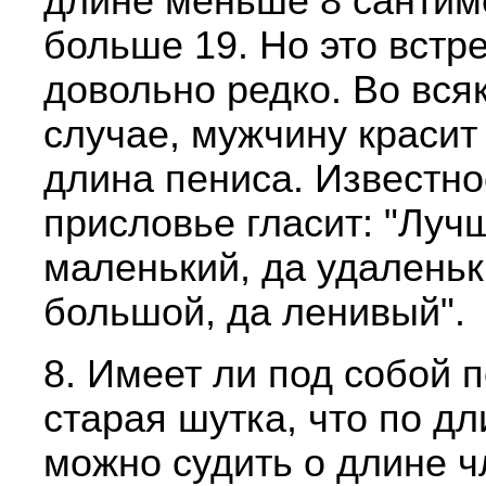
длине меньше 8 сантим
больше 19. Но это встр
довольно редко. Во вся
случае, мужчину красит
длина пениса. Известно
присловье гласит: "Луч
маленький, да удаленьк
большой, да ленивый".
8. Имеет ли под собой 
старая шутка, что по дл
можно судить о длине 