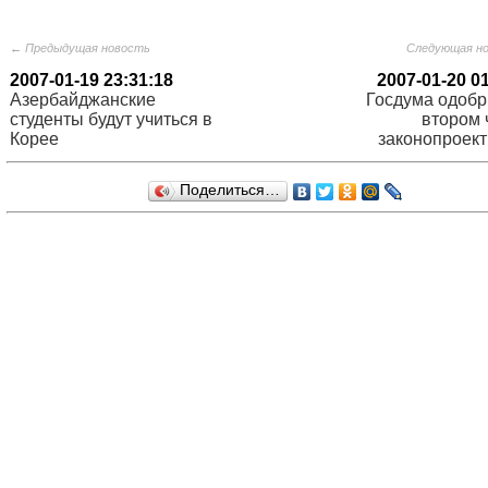
← Предыдущая новость
Следующая н
2007-01-19 23:31:18
2007-01-20 0
Азербайджанские
Госдума одобр
студенты будут учиться в
втором 
Корее
законопроект
Поделиться…