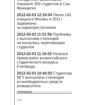
поразило 300 студентов в Сан-
Франциско
2012-02-03 12:24:04
Около 140
учащихся Москвы в 2011 г
задержаны
за наркопреступления
2012-02-03 11:51:56
Проблемы
с выплатами стипендий
не коснулись череповецких
студентов
2012-02-03 11:18:52
Начался
прием работ всероссийского
студенческого конкурса
Eventиада
2012-02-03 10:44:55
Студентам
МГУ выплачена стипендия
из внебюджетных средств
университета
СЧИТАЕМСЯ
-->