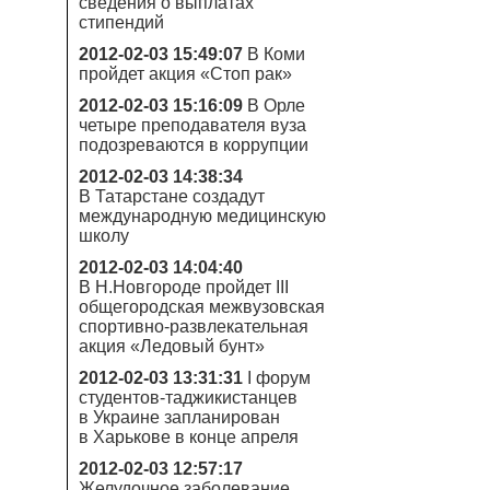
сведения о выплатах
стипендий
2012-02-03 15:49:07
В Коми
пройдет акция «Стоп рак»
2012-02-03 15:16:09
В Орле
четыре преподавателя вуза
подозреваются в коррупции
2012-02-03 14:38:34
В Татарстане создадут
международную медицинскую
школу
2012-02-03 14:04:40
В Н.Новгороде пройдет III
общегородская межвузовская
спортивно-развлекательная
акция «Ледовый бунт»
2012-02-03 13:31:31
I форум
студентов-таджикистанцев
в Украине запланирован
в Харькове в конце апреля
2012-02-03 12:57:17
Желудочное заболевание