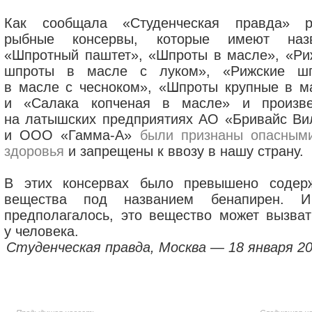
Как сообщала «Студенческая правда» р
рыбные консервы, которые имеют наз
«Шпротный паштет», «Шпроты в масле», «Ри
шпроты в масле с луком», «Рижские ш
в масле с чесноком», «Шпроты крупные в м
и «Салака копченая в масле» и произв
на латышских предприятиях АО «Бривайс Ви
и ООО «Гамма-А»
были признаны опасным
здоровья
и запрещены к ввозу в нашу страну.
В этих консервах было превышено содер
вещества под названием бенапирен. 
предполагалось, это вещество может вызват
у человека.
Студенческая правда, Москва — 18 января 200