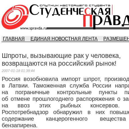
ГЛАВНАЯ
ЕДИНАЯ НОВОСТНАЯ ЛЕНТА
РАЗМЕЩЕН
Шпроты, вызывающие рак у человека,
возвращаются на российский рынок!
2007-01-18 01:39:44
Россия возобновила импорт шпрот, произво
в Латвии. Таможенная служба России напр
на пограничные контрольные пункты п
об отмене прошлогоднего распоряжения о за
на ввоз этих рыбных консервов. Т
Роспотребнадзор обнаружил в них повыш
содержание канцерогенного вещест
бензапирена.