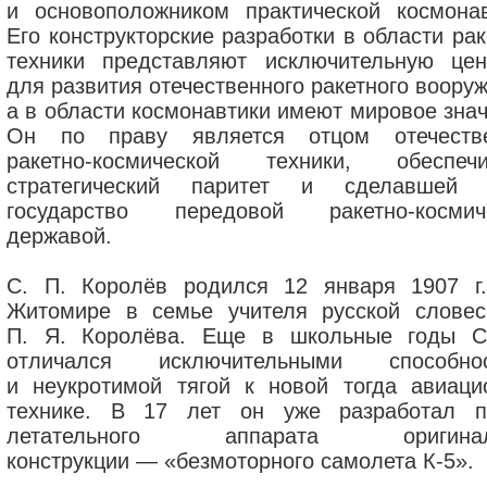
и основоположником практической космонав
Его конструкторские разработки в области ра
техники представляют исключительную цен
для развития отечественного ракетного воору
а в области космонавтики имеют мировое знач
Он по праву является отцом отечеств
ракетно-космической техники, обеспеч
стратегический паритет и сделавшей
государство передовой ракетно-космич
державой.
С. П. Королёв родился 12 января 1907 г.
Житомире в семье учителя русской словес
П. Я. Королёва. Еще в школьные годы С
отличался исключительными способно
и неукротимой тягой к новой тогда авиаци
технике. В 17 лет он уже разработал п
летательного аппарата оригинал
конструкции — «безмоторного самолета К-5».