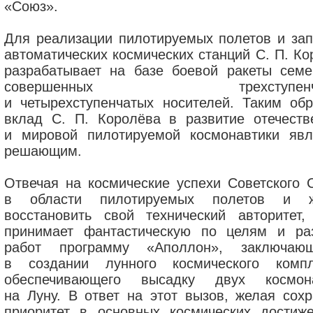
«Союз».
Для реализации пилотируемых полетов и зап
автоматических космических станций С. П. Ко
разрабатывает на базе боевой ракеты семе
совершенных трехступенча
и четырехступенчатых носителей. Таким обр
вклад С. П. Королёва в развитие отечеств
и мировой пилотируемой космонавтики явл
решающим.
Отвечая на космические успехи Советского 
в области пилотируемых полетов и ж
восстановить свой технический авторитет
принимает фантастическую по целям и ра
работ программу «Аполлон», заключаю
в создании лунного космического компл
обеспечивающего высадку двух космон
на Луну. В ответ на этот вызов, желая сохр
приоритет в основных космических достиже