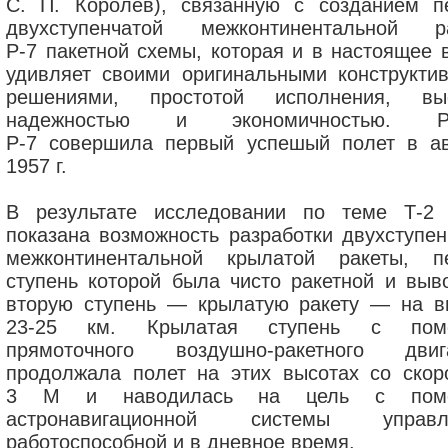
С. П. Королёв), связанную с созданием п
двухступенчатой межконтинентальной р
Р-7 пакетной схемы, которая и в настоящее 
удивляет своими оригинальными конструкти
решениями, простотой исполнения, вы
надежностью и экономичностью. Ра
Р-7 совершила первый успешый полет в ав
1957 г.
В результате исследовании по теме Т-2
показана возможность разработки двухступен
межконтинентальной крылатой ракеты, п
ступень которой была чисто ракетной и выв
вторую ступень — крылатую ракету — на в
23-25 км. Крылатая ступень с пом
прямоточного воздушно-ракетного двиг
продолжала полет на этих высотах со скор
3 М и наводилась на цель с пом
астронавигационной системы управле
работоспособной и в дневное время.