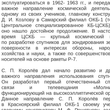
эксплуатироваться в 1962- 1963 гг., и перед
важное направление космической деятель
одному из своих учеников, главному констру
Д. И. Козлову в Самарский филиал ОКБ-1 (т
Центральное специализированное КБ-ЦСКБ)
оно нашло достойное продолжение. В наст
время ЦСКБ — крупный космический ц
по разработке спутников для зондирования з
поверхности в интересах обороны, наро
хозяйства и науки, а также по совершенство
носителей на основе ракеты Р-7.
С. П. Королёв дал начало развитию и др
важного направления использования спутн
Он разработал первый отечественный сп
связи и телевещания «Молния
функционирующий на высокоэллиптической ор
Данное направление С. П. Королёв пе
в Красноярский филиал ОКБ-1 своему уче