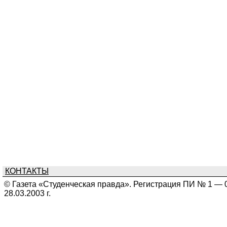
КОНТАКТЫ
© Газета «Студенческая правда». Регистрация ПИ № 1 — 
28.03.2003 г.