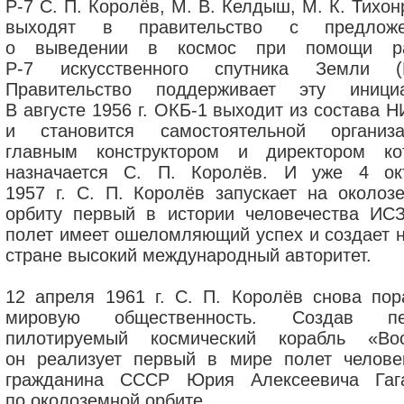
Р-7 С. П. Королёв, М. В. Келдыш, М. К. Тихо
выходят в правительство с предложе
о выведении в космос при помощи ра
Р-7 искусственного спутника Земли (
Правительство поддерживает эту инициа
В августе 1956 г. ОКБ-1 выходит из состава 
и становится самостоятельной организа
главным конструктором и директором ко
назначается С. П. Королёв. И уже 4 ок
1957 г. С. П. Королёв запускает на околоз
орбиту первый в истории человечества ИСЗ
полет имеет ошеломляющий успех и создает 
стране высокий международный авторитет.
12 апреля 1961 г. С. П. Королёв снова пор
мировую общественность. Создав пе
пилотируемый космический корабль «Вос
он реализует первый в мире полет челов
гражданина СССР Юрия Алексеевича Гаг
по околоземной орбите.