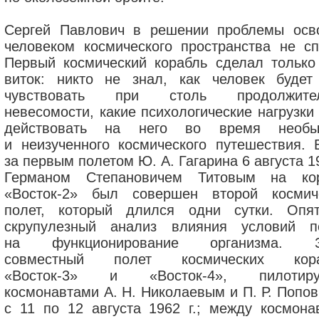
Сергей Павлович в решении проблемы осв
человеком космического пространства не сп
Первый космический корабль сделал только
виток: никто не знал, как человек будет
чувствовать при столь продолжител
невесомости, какие психологические нагрузки
действовать на него во время необы
и неизученного космического путешествия. 
за первым полетом Ю. А. Гагарина 6 августа 19
Германом Степановичем Титовым на ко
«Восток-2» был совершен второй космич
полет, который длился одни сутки. Оп
скрупулезный анализ влияния условий п
на функционирование организма. З
совместный полет космических кора
«Восток-3» и «Восток-4», пилотиру
космонавтами А. Н. Николаевым и П. Р. Попов
с 11 по 12 августа 1962 г.; между космона