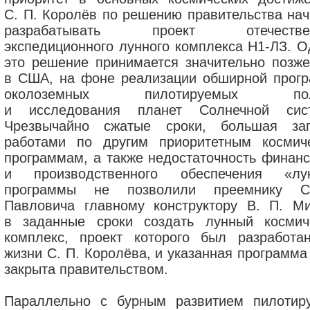
С. П. Королёв по решению правительства нач
разрабатывать проект отечествен
экспедиционного лунного комплекса Н1-ЛЗ. О
это решение принимается значительно позже
в США, на фоне реализации обширной прог
околоземных пилотируемых пол
и исследования планет Солнечной сис
Чрезвычайно сжатые сроки, большая заг
работами по другим приоритетным космич
программам, а также недостаточность финанс
и производственного обеспечения «лу
программы не позволили преемнику С
Павловича главному конструктору В. П. М
в заданные сроки создать лунный космич
комплекс, проект которого был разработа
жизни С. П. Королёва, и указанная программа
закрыта правительством.
Параллельно с бурным развитием пилотир