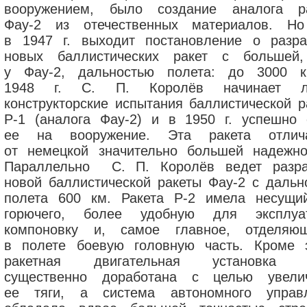
вооружением, было создание аналога р
Фау-2 из отечественных материалов. Н
в 1947 г. выходит постановление о разра
новых баллистических ракет с большей
у Фау-2, дальностью полета: до 3000 
1948 г. С. П. Королёв начинает ле
конструкторские испытания баллистической р
Р-1 (аналога Фау-2) и в 1950 г. успешно 
ее на вооружение. Эта ракета отлич
от немецкой значительно большей надежно
Параллельно С. П. Королёв ведет разра
новой баллистической ракеты Фау-2 с дальн
полета 600 км. Ракета Р-2 имела несущи
горючего, более удобную для эксплуа
компоновку и, самое главное, отделяю
в полете боевую головную часть. Кроме э
ракетная двигательная установка 
существенно доработана с целью увели
ее тяги, а система автономного управ