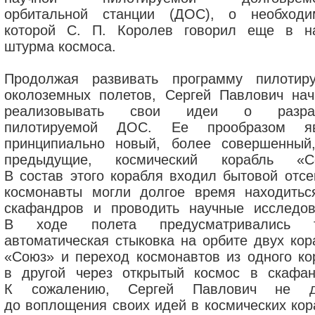
орбитальной станции (ДОС), о необходи
которой С. П. Королев говорил еще в н
штурма космоса.
Продолжая развивать программу пилотир
околоземных полетов, Сергей Павлович нач
реализовывать свои идеи о разраб
пилотируемой ДОС. Ее прообразом яв
принципиально новый, более совершенный
предыдущие, космический корабль «С
В состав этого корабля входил бытовой отсек
космонавты могли долгое время находитьс
скафандров и проводить научные исследов
В ходе полета предусматривались т
автоматическая стыковка на орбите двух кор
«Союз» и переход космонавтов из одного ко
в другой через открытый космос в скафан
К сожалению, Сергей Павлович не д
до воплощения своих идей в космических кор