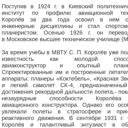
Поступив в 1924 г. в Киевский политехнич
институт по профилю авиационной тех
Королёв за два года освоил в нем о
инженерные дисциплины и стал спортсм
планеристом. Осенью 1926 г. он перево
в Московское высшее техническое училище (М
За время учебы в МВТУ С. П. Королёв уже по
известность как молодой спосо
авиаконструктор и опытный планер
Спроектированные им и построенные летате
аппараты: планеры «Коктебель», «Красная Зв
и легкий самолет СК-4, предназначенны
достижения рекордной дальности полета,- пок
незаурядные способности Королёва
авиационного конструктора. Однако его осо
увлекали полеты в стратосфере и при
реактивного движения. В сентябре 1931 г. 
Королёв и талантливый энтузиаст в об