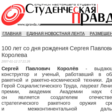
ГЛАВНАЯ
ЕДИНАЯ НОВОСТНАЯ ЛЕНТА
РАЗМЕЩЕН
100 лет со дня рождения Сергея Павлов
Королева
2007-01-12 17:21:26
Cергей Павлович Королёв
- выдающ
конструктор и ученый, работавший в об
ракетной и ракетно-космической техники. Д
Герой Социалистического Труда, лауреат Лени
премии, академик Академии наук С
он является создателем отечествен
стратегического ракетного оружия ср
и межконтинентальной дальн