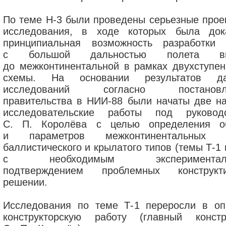
По теме Н-3 были проведены серьезные прое
исследования, в ходе которых была док
принципиальная возможность разработки 
с большой дальностью полета вп
до межконтинентальной в рамках двухступен
схемы. На основании результатов да
исследований согласно постановл
правительства в НИИ-88 были начаты две на
исследовательские работы под руковод
С. П. Королёва с целью определения о
и параметров межконтинентальных р
баллистического и крылатого типов (темы Т-1 
с необходимым экспериментал
подтверждением проблемных конструкт
решении.
Исследования по теме Т-1 переросли в оп
конструкторскую работу (главный констр