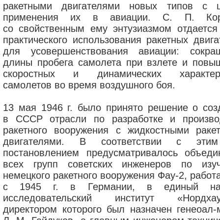
ракетными двигателями новых типов с 
применения их в авиации. С. П. Кор
со свойственным ему энтузиазмом отдается
практического использования ракетных двига
для усовершенствования авиации: сокра
длины пробега самолета при взлете и повы
скоростных и динамических характер
самолетов во время воздушного боя.
13 мая 1946 г. было принято решение о соз
в СССР отрасли по разработке и произво
ракетного вооружения с жидкостными раке
двигателями. В соответствии с эти
постановлением предусматривалось объеди
всех групп советских инженеров по изу
немецкого ракетного вооружения Фау-2, работ
с 1945 г. в Германии, в единый нау
исследовательский институт «Нордхау
директором которого был назначен генеоал-