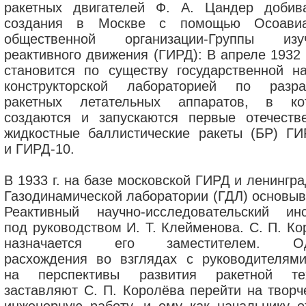
ракетных двигателей Ф. А. Цандер добив
создания в Москве с помощью Осоави
общественной организации-Группы изу
реактивного движения (ГИРД): В апреле 1932 
становится по существу государственной на
конструкторской лабораторией по разра
ракетных летательных аппаратов, в ко
создаются и запускаются первые отечеств
жидкостные баллистические ракеты (БР) ГИ
и ГИРД-10.
В 1933 г. на базе московской ГИРД и ленингр
Газодинамической лаборатории (ГДЛ) основыв
Реактивный научно-исследовательский инс
под руководством И. Т. Клейменова. С. П. Ко
назначается его заместителем. Од
расхождения во взглядах с руководителям
на перспективы развития ракетной те
заставляют С. П. Королёва перейти на творч