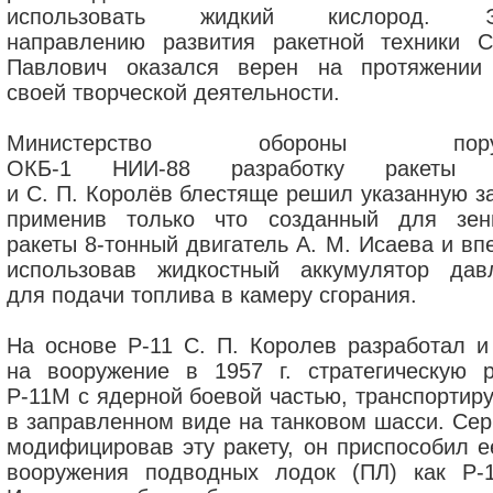
использовать жидкий кислород. Э
направлению развития ракетной техники С
Павлович оказался верен на протяжении
своей творческой деятельности.
Министерство обороны поруч
ОКБ-1 НИИ-88 разработку ракеты Н
и С. П. Королёв блестяще решил указанную за
применив только что созданный для зен
ракеты 8-тонный двигатель А. М. Исаева и вп
использовав жидкостный аккумулятор дав
для подачи топлива в камеру сгорания.
На основе Р-11 С. П. Королев разработал и
на вооружение в 1957 г. стратегическую р
Р-11М с ядерной боевой частью, транспортир
в заправленном виде на танковом шасси. Сер
модифицировав эту ракету, он приспособил е
вооружения подводных лодок (ПЛ) как Р-