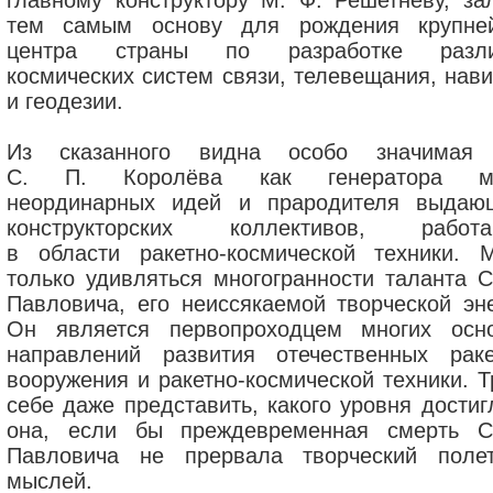
главному конструктору М. Ф. Решетневу, за
тем самым основу для рождения крупне
центра страны по разработке разли
космических систем связи, телевещания, нави
и геодезии.
Из сказанного видна особо значимая
С. П. Королёва как генератора мн
неординарных идей и прародителя выдаю
конструкторских коллективов, работ
в области ракетно-космической техники. 
только удивляться многогранности таланта С
Павловича, его неиссякаемой творческой эне
Он является первопроходцем многих осн
направлений развития отечественных раке
вооружения и ракетно-космической техники. Т
себе даже представить, какого уровня достиг
она, если бы преждевременная смерть С
Павловича не прервала творческий поле
мыслей.