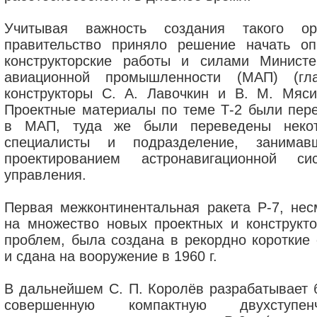
Учитывая важность создания такого ор
правительство приняло решение начать оп
конструкторские работы и силами Министе
авиационной промышленности (МАП) (гл
конструкторы С. А. Лавочкин и В. М. Мяси
Проектные материалы по теме Т-2 были пер
в МАП, туда же были переведены неко
специалисты и подразделение, занимав
проектированием астронавигационной си
управления.
Первая межконтинентальная ракета Р-7, нес
на множество новых проектных и конструкто
проблем, была создана в рекордно короткие 
и сдана на вооружение в 1960 г.
В дальнейшем С. П. Королёв разрабатывает 
совершенную компактную двухступенч