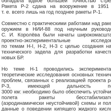
обладала вдвое большей точностью стре
Ракета Р-2 сдана на вооружение в 1951 
т. е. всего лишь на год позднее ракеты Р-1.
Совместно с практическими работами над рак
оружием в НИИ-88 под научным руковод
С. И. Королёва были начаты широкомасшт
проектно-экспериментальные исследо
по темам H-I, Н-2, Н-3 с целью создания на
технического задела для разработки качест
новых БР.
Но теме Н-1 проводились эксперимента
теоретические исследования основных технич
проблем, связанных с реализацией проекта р
Р-3, имеющей дальность пол
3000 км: необходимо было обеспечить устойчи
полета ракеты бесстабилизато
(аэродинамически неустойчивой) схемы и пол
данные о поведении кипящего жидкого кисл