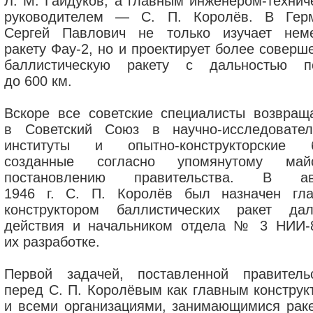
Л. М. Гайдуков, а главным инженером-технич
руководителем — С. П. Королёв. В Гер
Сергей Павлович не только изучает нем
ракету Фау-2, но и проектирует более соверш
баллистическую ракету с дальностью п
до 600 км.
Вскоре все советские специалисты возвращ
в Советский Союз в научно-исследовател
институты и опытно-конструкторские 
созданные согласно упомянутому май
постановлению правительства. В авг
1946 г. С. П. Королёв был назначен гл
конструктором баллистических ракет дал
действия и начальником отдела № 3 НИИ-
их разработке.
Первой задачей, поставленной правитель
перед С. П. Королёвым как главным конструк
и всеми организациями, занимающимися рак