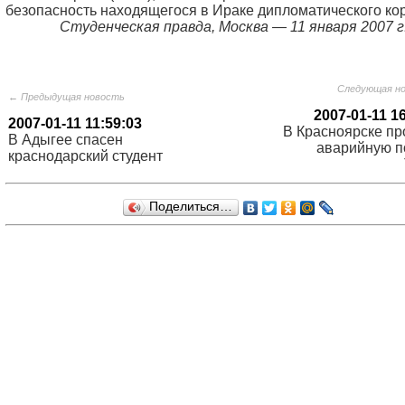
безопасность находящегося в Ираке дипломатического ко
Студенческая правда, Москва — 11 января 2007 г.
Следующая н
← Предыдущая новость
2007-01-11 1
2007-01-11 11:59:03
В Красноярске пр
В Адыгее спасен
аварийную п
краснодарский студент
Поделиться…