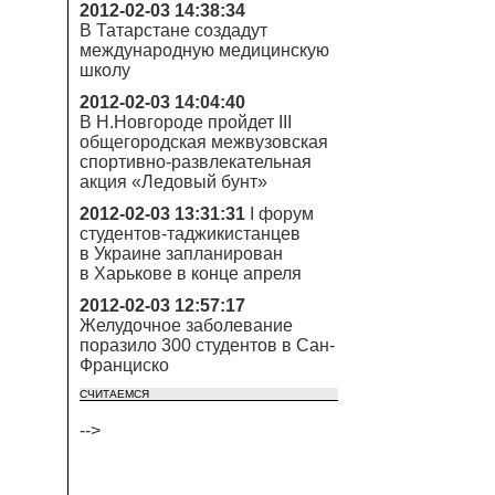
2012-02-03 14:38:34
В Татарстане создадут
международную медицинскую
школу
2012-02-03 14:04:40
В Н.Новгороде пройдет III
общегородская межвузовская
спортивно-развлекательная
акция «Ледовый бунт»
2012-02-03 13:31:31
I форум
студентов-таджикистанцев
в Украине запланирован
в Харькове в конце апреля
2012-02-03 12:57:17
Желудочное заболевание
поразило 300 студентов в Сан-
Франциско
СЧИТАЕМСЯ
-->