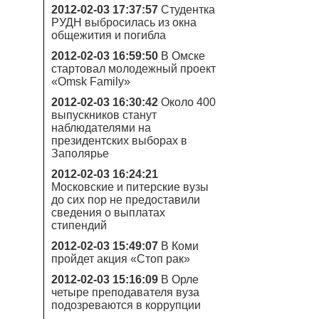
2012-02-03 17:37:57
Студентка
РУДН выбросилась из окна
общежития и погибла
2012-02-03 16:59:50
В Омске
стартовал молодежный проект
«Omsk Family»
2012-02-03 16:30:42
Около 400
выпускников станут
наблюдателями на
президентских выборах в
Заполярье
2012-02-03 16:24:21
Московские и питерские вузы
до сих пор не предоставили
сведения о выплатах
стипендий
2012-02-03 15:49:07
В Коми
пройдет акция «Стоп рак»
2012-02-03 15:16:09
В Орле
четыре преподавателя вуза
подозреваются в коррупции