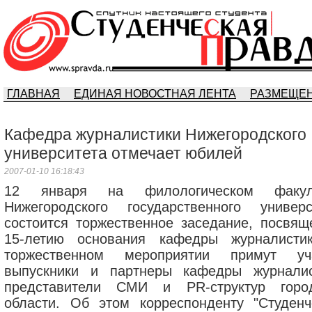
ГЛАВНАЯ
ЕДИНАЯ НОВОСТНАЯ ЛЕНТА
РАЗМЕЩЕН
Кафедра журналистики Нижегородского
университета отмечает юбилей
2007-01-10 16:18:43
12 января на филологическом факуль
Нижегородского государственного универс
состоится торжественное заседание, посвящ
15-летию основания кафедры журналисти
торжественном мероприятии примут уч
выпускники и партнеры кафедры журналис
представители СМИ и PR-структур гор
области. Об этом корреспонденту "Студенч