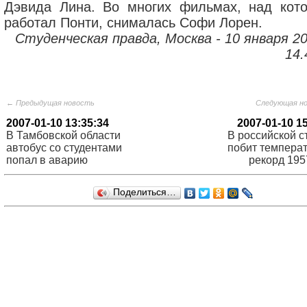
Дэвида Лина. Во многих фильмах, над кот
работал Понти, снималась Софи Лорен.
Студенческая правда, Москва - 10 января 20
14.
← Предыдущая новость
Следующая н
2007-01-10 13:35:34
2007-01-10 1
В Тамбовской области
В российской с
автобус со студентами
побит темпера
попал в аварию
рекорд 195
Поделиться…