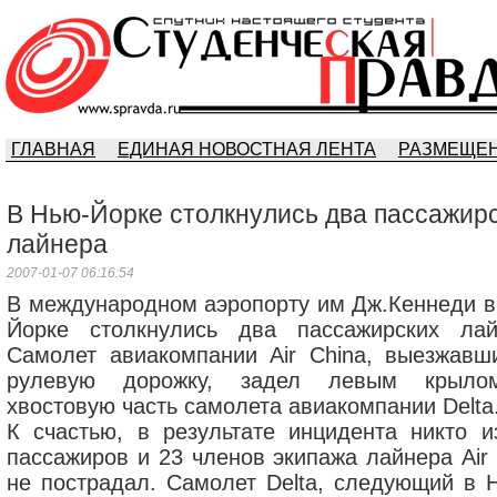
ГЛАВНАЯ
ЕДИНАЯ НОВОСТНАЯ ЛЕНТА
РАЗМЕЩЕН
В Нью-Йорке столкнулись два пассажир
лайнера
2007-01-07 06:16:54
В международном аэропорту им Дж.Кеннеди в
Йорке столкнулись два пассажирских лай
Самолет авиакомпании Air China, выезжавш
рулевую дорожку, задел левым крыло
хвостовую часть самолета авиакомпании Delta
К счастью, в результате инцидента никто и
пассажиров и 23 членов экипажа лайнера Air 
не пострадал. Самолет Delta, следующий в Н