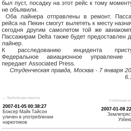
был пуст, посадку на этот рейс к тому момен
не объявили.
Оба лайнера отправлены в ремонт. Пасс
рейса на Пекин смогут вылететь к месту назн
сегодня другим самолетом той же авиакомп
Пассажирам Delta также будет предоставлен д
лайнер.
К расследованию инцидента присту
Федеральное авиационное управление
передает Associated Press.
Студенческая правда, Москва - 7 января 20
6.
← Предыдущая новость
Следующая н
2007-01-05 00:38:27
2007-01-08 2
Боксер Майк Тайсон
Землетряс
уличен в употреблении
Узбек
наркотиков