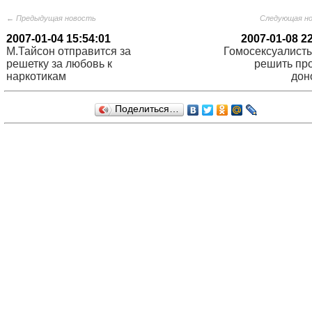
← Предыдущая новость
Следующая н
2007-01-04 15:54:01
2007-01-08 2
М.Тайсон отправится за
Гомосексуалисты
решетку за любовь к
решить пр
наркотикам
дон
Поделиться…