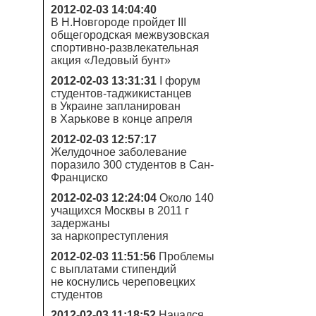
2012-02-03 14:04:40
В Н.Новгороде пройдет III
общегородская межвузовская
спортивно-развлекательная
акция «Ледовый бунт»
2012-02-03 13:31:31
I форум
студентов-таджикистанцев
в Украине запланирован
в Харькове в конце апреля
2012-02-03 12:57:17
Желудочное заболевание
поразило 300 студентов в Сан-
Франциско
2012-02-03 12:24:04
Около 140
учащихся Москвы в 2011 г
задержаны
за наркопреступления
2012-02-03 11:51:56
Проблемы
с выплатами стипендий
не коснулись череповецких
студентов
2012-02-03 11:18:52
Начался