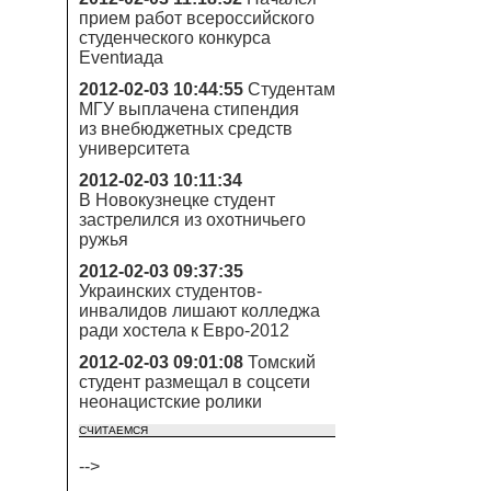
прием работ всероссийского
студенческого конкурса
Eventиада
2012-02-03 10:44:55
Студентам
МГУ выплачена стипендия
из внебюджетных средств
университета
2012-02-03 10:11:34
В Новокузнецке студент
застрелился из охотничьего
ружья
2012-02-03 09:37:35
Украинских студентов-
инвалидов лишают колледжа
ради хостела к Евро-2012
2012-02-03 09:01:08
Томский
студент размещал в соцсети
неонацистские ролики
СЧИТАЕМСЯ
-->