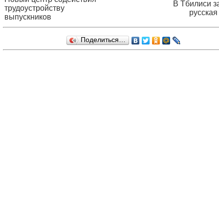
В Тбилиси з
трудоустройству
русская
выпускников
Поделиться…