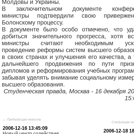
Молдовы и Украины.
В заключительном документе конфере
министры подтвердили свою привержен
Болонскому процессу.
В документе было особо отмечено, что уд
добиться значительного прогресса, хотя в
министры считают необходимым уско
проведение реформы систем высшего образо
в своих странах и улучшения его качества, а
дальнейшего продвижения по пути приз
дипломов и реформирования учебных програм
забывая уделять внимание социальному изме
высшего образования.
Студенческая правда, Москва - 16 декабря 20
15:
← Предыдущая новость
Следующая н
2006-12-16 13:45:09
2006-12-18 1
Новый центр содействия