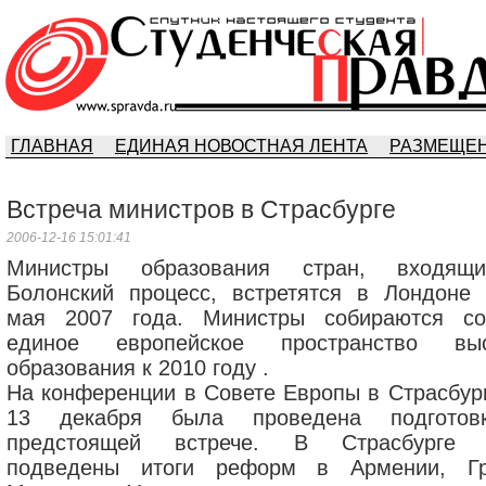
ГЛАВНАЯ
ЕДИНАЯ НОВОСТНАЯ ЛЕНТА
РАЗМЕЩЕН
Встреча министров в Страсбурге
2006-12-16 15:01:41
Министры образования стран, входящ
Болонский процесс, встретятся в Лондоне 
мая 2007 года. Министры собираются со
единое европейское пространство вы
образования к 2010 году .
На конференции в Совете Европы в Страсбург
13 декабря была проведена подготов
предстоящей встрече. В Страсбурге 
подведены итоги реформ в Армении, Гр