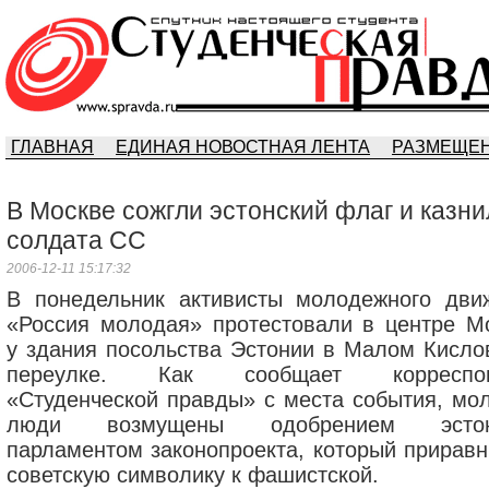
ГЛАВНАЯ
ЕДИНАЯ НОВОСТНАЯ ЛЕНТА
РАЗМЕЩЕН
В Москве сожгли эстонский флаг и казни
солдата СС
2006-12-11 15:17:32
В понедельник активисты молодежного дви
«Россия молодая» протестовали в центре М
у здания посольства Эстонии в Малом Кисло
переулке. Как сообщает корреспон
«Студенческой правды» с места события, мо
люди возмущены одобрением эстон
парламентом законопроекта, который приравн
советскую символику к фашистской.