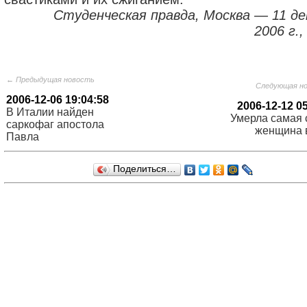
Студенческая правда, Москва — 11 де
2006 г.,
← Предыдущая новость
Следующая н
2006-12-06 19:04:58
2006-12-12 0
В Италии найден
Умерла самая 
саркофаг апостола
женщина 
Павла
Поделиться…