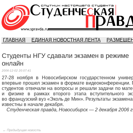
ГЛАВНАЯ
ЕДИНАЯ НОВОСТНАЯ ЛЕНТА
РАЗМЕЩЕН
Студенты НГУ сдавали экзамен в режиме
онлайн
2006-12-02 20:07:41
27-28 ноября в Новосибирском государстенном универ
впервые прошел экзамен в формате видеоконференции. 
студентов отвечали на вопросы и решали задачи по мат
и физике в рамках второго этапа вступительного эк
во французский вуз «Эколь де Мин». Результаты экзамена
известны в начале декабря.
Студенческая правда, Новосибирск — 2 декабря 2006 г.
← Предыдущая новость