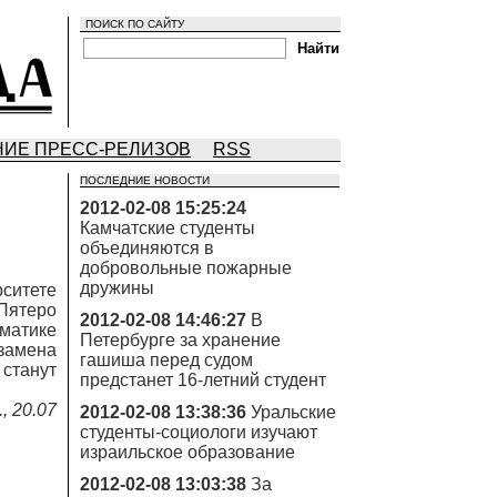
ПОИСК ПО САЙТУ
ИЕ ПРЕСС-РЕЛИЗОВ
RSS
ПОСЛЕДНИЕ НОВОСТИ
2012-02-08 15:25:24
Камчатские студенты
объединяются в
добровольные пожарные
дружины
ситете
Пятеро
2012-02-08 14:46:27
В
ематике
Петербурге за хранение
замена
гашиша перед судом
 станут
предстанет 16-летний студент
, 20.07
2012-02-08 13:38:36
Уральские
студенты-социологи изучают
израильское образование
2012-02-08 13:03:38
За