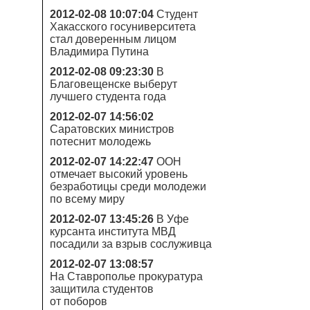
2012-02-08 10:07:04
Студент
Хакасского госуниверситета
стал доверенным лицом
Владимира Путина
2012-02-08 09:23:30
В
Благовещенске выберут
лучшего студента года
2012-02-07 14:56:02
Саратовских министров
потеснит молодежь
2012-02-07 14:22:47
ООН
отмечает высокий уровень
безработицы среди молодежи
по всему миру
2012-02-07 13:45:26
В Уфе
курсанта института МВД
посадили за взрыв сослуживца
2012-02-07 13:08:57
На Ставрополье прокуратура
защитила студентов
от поборов