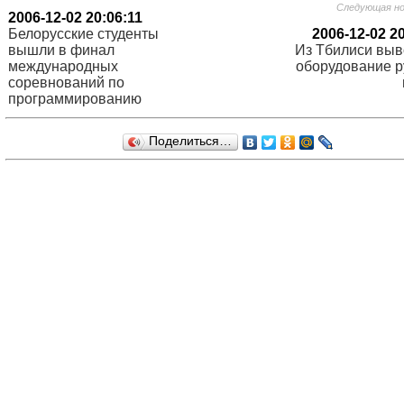
Следующая н
2006-12-02 20:06:11
Белорусские студенты
2006-12-02 2
вышли в финал
Из Тбилиси выв
международных
оборудование р
соревнований по
программированию
Поделиться…