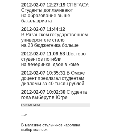
2012-02-07 12:27:19
СПбГАСУ:
Студенты доплачивают
на образование выше
бакалавриата
2012-02-07 11:44:12
В Рязанском государственном
университете стало
на 23 бюджетника больше
2012-02-07 11:09:53
Шестеро
студентов погибли
на вечеринке, двое в коме
2012-02-07 10:35:31
В Омске
доцент предлагал студентам
дипломы за 40 тысяч рублей
2012-02-07 10:02:30
Студента
года выберут в Югре
СЧИТАЕМСЯ
-->
В магазине стульчиков каролина
выбор колясок