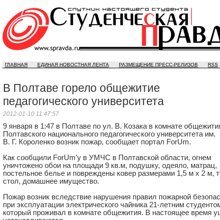
ГЛАВНАЯ
ЕДИНАЯ НОВОСТНАЯ ЛЕНТА
РАЗМЕЩЕНИЕ ПРЕСС-РЕЛИЗОВ
RSS
В Полтаве горело общежитие
педагогического университета
2012-01-10 11:47:57
9 января в 1:47 в Полтаве по ул. В. Козака в комнате общежити
Полтавского национального педагогического университета им.
В. Г. Короленко возник пожар, сообщает портал ForUm.
Как сообщили ForUm’у в УМЧС в Полтавской области, огнем
уничтожено обои на площади 9 кв.м, подушку, одеяло, матрац,
постельное белье и повреждены ковер размерами 1,5 м х 2 м, 
стол, домашнее имущество.
Пожар возник вследствие нарушения правил пожарной безопа
при эксплуатации электрического чайника
21-летним
студентом
который проживал в комнате общежития. В настоящее время 