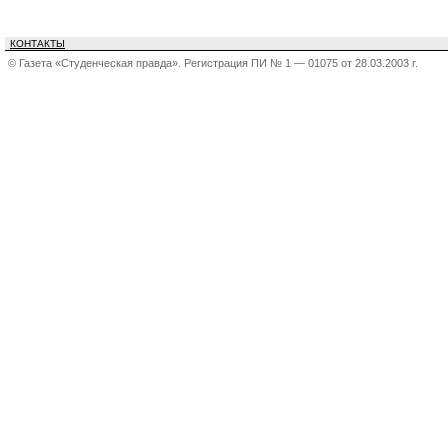
КОНТАКТЫ
© Газета «Студенческая правда». Регистрация ПИ № 1 — 01075 от 28.03.2003 г.