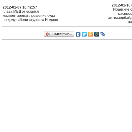
2012-01-10 
2012-01-07 10:42:57
Иранские 
Глава МВД отказался
распро
комментировать решение суда
антиазербай
по делу гибели студента Индило
з
Поделиться…