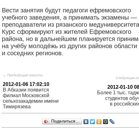
Вести занятия будут педагоги ефремовского
учебного заведения, а принимать экзамены —
преподаватели из рязанского медуниверситета
Курс сформируют из жителей Ефремовского
района, но в дальнейшем планируется приним
на учёбу молодёжь из других районов области
и соседних регионов.
← Предыдущая новость
Следующая н
2012-01-06 17:02:10
2012-01-10 0
В Абхазии появится
Более 1 тыс. тад
филиал Московской
студентов обу
сельхозакадемии имени
в российски
Тимирязева
Поделиться…