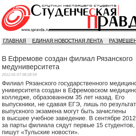
ГЛАВНАЯ
ЕДИНАЯ НОВОСТНАЯ ЛЕНТА
РАЗМЕЩЕН
В Ефремове создан филиал Рязанского
медуниверситета
2012-01-07 08:28:54
Филиал Рязанского государственного медицин
университета создан в Ефремовском медицин
колледже, образованном 35 лет назад. Его
выпускники, не сдавая ЕГЭ, лишь по результа
выпускного экзамена могут быть зачислены
в высшее учебное заведение. В сентябре 2012
за парты филиала сядут первые 15 студентов,
пишут «Тульские новости».