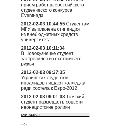
прием работ всероссийского
студенческого конкурса
Eventиада
2012-02-03 10:44:55
Студентам
МГУ выплачена стипендия
из внебюджетных средств
университета
2012-02-03 10:11:34
В Новокузнецке студент
застрелился из охотничьего
ружья
2012-02-03 09:37:35
Украинских студентов-
инвалидов лишают колледжа
ради хостела к Евро-2012
2012-02-03 09:01:08
Томский
студент размещал в соцсети
неонацистские ролики
СЧИТАЕМСЯ
-->