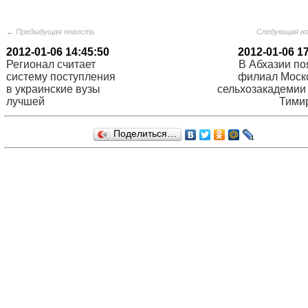
← Предыдущая новость
Следующая н
2012-01-06 14:45:50
2012-01-06 1
Регионал считает
В Абхазии по
систему поступления
филиал Моск
в украинские вузы
сельхозакадемии
лучшей
Тими
Поделиться…