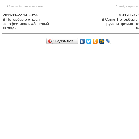
← Предыдущая новость
Следующая н
2011-11-22 14:33:58
2011-11-22 
В Петербурге открыт
В Санкт-Петербурге
кинофестиваль «Зеленый
вручили премии тв
взгляд»
м
Поделиться…