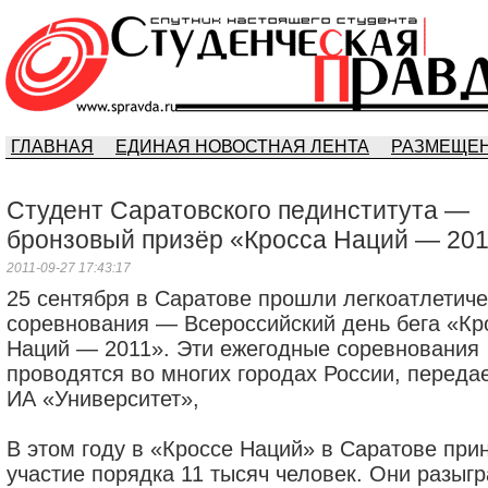
ГЛАВНАЯ
ЕДИНАЯ НОВОСТНАЯ ЛЕНТА
РАЗМЕЩЕН
Студент Саратовского пединститута —
бронзовый призёр «Кросса Наций — 20
2011-09-27 17:43:17
25 сентября в Саратове прошли легкоатлетиче
соревнования — Всероссийский день бега «Кр
Наций — 2011». Эти ежегодные соревнования
проводятся во многих городах России, переда
ИА «Университет»,
В этом году в «Кроссе Наций» в Саратове при
участие порядка 11 тысяч человек. Они разыг