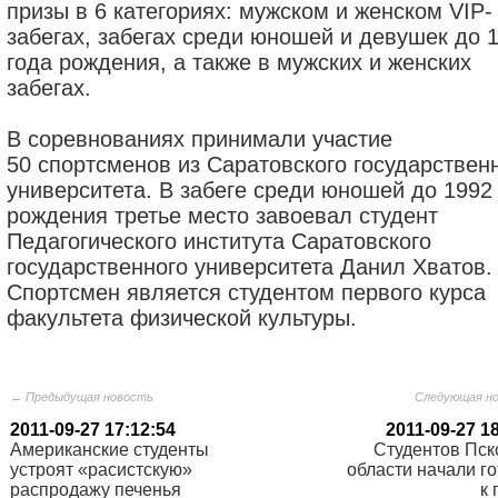
призы в 6 категориях: мужском и женском VIP-
забегах, забегах среди юношей и девушек до 
года рождения, а также в мужских и женских
забегах.
В соревнованиях принимали участие
50 спортсменов из Саратовского государствен
университета. В забеге среди юношей до 1992
рождения третье место завоевал студент
Педагогического института Саратовского
государственного университета Данил Хватов.
Спортсмен является студентом первого курса
факультета физической культуры.
← Предыдущая новость
Следующая н
2011-09-27 17:12:54
2011-09-27 1
Американские студенты
Студентов Пск
устроят «расистскую»
области начали го
распродажу печенья
к 