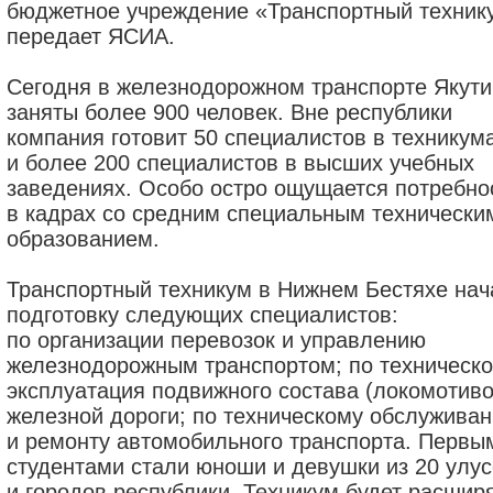
бюджетное учреждение «Транспортный техник
передает ЯСИА.
Сегодня в железнодорожном транспорте Якути
заняты более 900 человек. Вне республики
компания готовит 50 специалистов в техникум
и более 200 специалистов в высших учебных
заведениях. Особо остро ощущается потребно
в кадрах со средним специальным технически
образованием.
Транспортный техникум в Нижнем Бестяхе нач
подготовку следующих специалистов:
по организации перевозок и управлению
железнодорожным транспортом; по техническ
эксплуатация подвижного состава (локомотиво
железной дороги; по техническому обслужива
и ремонту автомобильного транспорта. Первы
студентами стали юноши и девушки из 20 улу
и городов республики. Техникум будет расшир