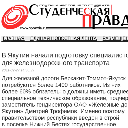
ГЛАВНАЯ
ЕДИНАЯ НОВОСТНАЯ ЛЕНТА
РАЗМЕЩЕН
В Якутии начали подготовку специалист
для железнодорожного транспорта
2011-09-27 14:36:39
Для железной дороги Беркакит-Томмот-Якутск
потребуются более 1400 работников. Из них
более 60% обязательно должны иметь средне
специальное техническое образование, подче
заместитель гендиректора ОАО «Железные до
Якутии» Дмитрий Трофимов. Именно поэтому
правительством республики введен в строй
в поселке Нижний Бестях государственное