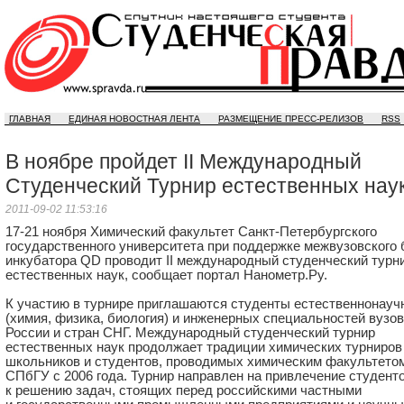
ГЛАВНАЯ
ЕДИНАЯ НОВОСТНАЯ ЛЕНТА
РАЗМЕЩЕНИЕ ПРЕСС-РЕЛИЗОВ
RSS
В ноябре пройдет II Международный
Студенческий Турнир естественных нау
2011-09-02 11:53:16
17-21
ноября Химический факультет Санкт-Петербургского
государственного университета при поддержке межвузовского 
инкубатора QD проводит II международный студенческий турн
естественных наук, сообщает портал Нанометр.Ру.
К участию в турнире приглашаются студенты естественнонауч
(химия, физика, биология) и инженерных специальностей вузов
России и стран СНГ. Международный студенческий турнир
естественных наук продолжает традиции химических турниров
школьников и студентов, проводимых химическим факультето
СПбГУ с 2006 года. Турнир направлен на привлечение студент
к решению задач, стоящих перед российскими частными