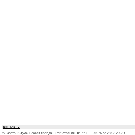
КОНТАКТЫ
© Газета «Студенческая правда». Регистрация ПИ № 1 — 01075 от 28.03.2003 г.