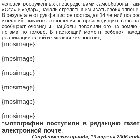
человек, вооруженных спецсредствами самообороны, так
«Оса» и «Удар», начали стрелять и избивать своих оппоне
В результате от рук фашистов пострадал 14 летний подрос
имевший никакого отношения к происходящим события
сообщают очевидцы, нацболы повалили его на землю 
ногами по голове. В настоящий момент ребенок наход
реанимации одной из московских больниц.
{mosimage}
{mosimage}
{mosimage}
{mosimage}
{mosimage}
{mosimage}
*Фотографии поступили в редакцию газе
электронной почте.
Студенческая правда, 13 апреля 2006 года