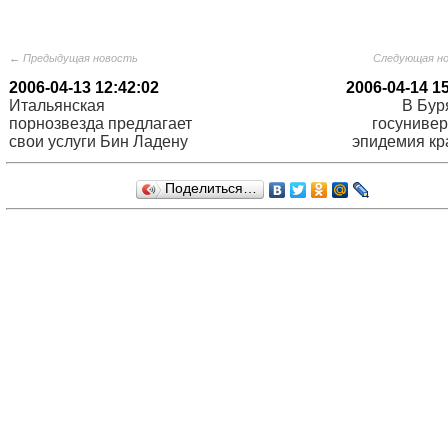
← Предыдущая новость
Следующая н
2006-04-13 12:42:02
2006-04-14 1
Итальянская
В Бур
порнозвезда предлагает
госунивер
свои услуги Бин Ладену
эпидемия кр
Поделиться…