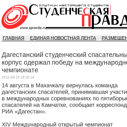
ГЛАВНАЯ
ЕДИНАЯ НОВОСТНАЯ ЛЕНТА
РАЗМЕЩЕН
Дагестанский студенческий спасательн
корпус одержал победу на международ
чемпионате
2011-08-16 18:30:14
14 августа в Махачкалу вернулась команда
дагестанских спасателей, принимавшая участ
в международных соревнованиях по пятиборь
спасателей на Камчатке, сообщает корреспон
РИА «Дагестан».
XIV Международный открытый чемпионат