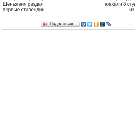
Шеньженя раздал
поехали 8 сту
первые стипендии
из
Поделиться…